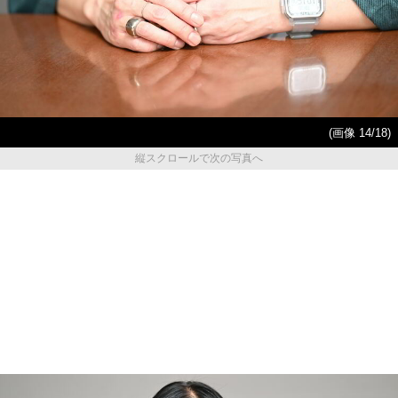
(画像 14/18)
縦スクロールで次の写真へ