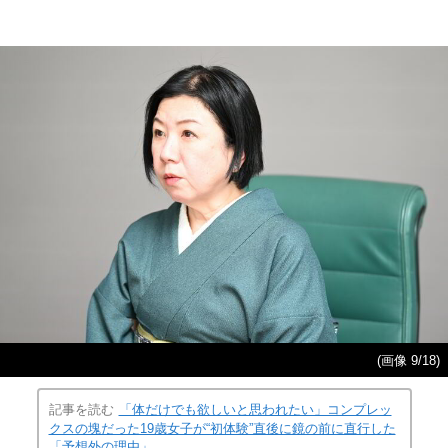
(画像 9/18)
記事を読む
「体だけでも欲しいと思われたい」コンプレッ
クスの塊だった19歳女子が“初体験”直後に鏡の前に直行した
「予想外の理由」