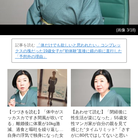
(画像 3/18)
記事を読む
「体だけでも欲しいと思われたい」コンプレッ
クスの塊だった19歳女子が“初体験”直後に鏡の前に直行した
「予想外の理由」
【つづきを読む】「体中がス
【あわせて読む】「閉経後に
ッカスカですき間風が吹いて
性生活が楽になった」55歳女
る」離婚後に体重が10kg激
性マンガ家が自分の親を見て
減、過食と嘔吐を繰り返し…
感じた“タイムリミット”「さす
自身の浮気で独身になった女
がに80代ではしてないと思い