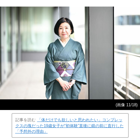
(画像 11/18)
記事を読む
「体だけでも欲しいと思われたい」コンプレッ
クスの塊だった19歳女子が“初体験”直後に鏡の前に直行した
「予想外の理由」