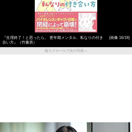
『生理終了！と思ったら。 更年期メンタル、私なりの付き
(画像 16/18)
合い方』（竹書房）
縦スクロールで次の写真へ