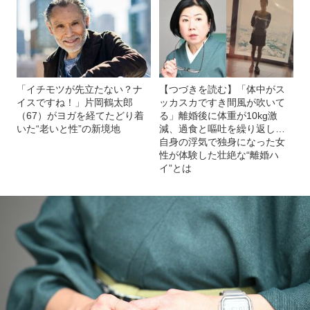
「イチモツが先立たない？ナ
【つづきを読む】「体中がス
イスですね！」片岡鶴太郎
ッカスカですき間風が吹いて
（67）がヨガを経てたどり着
る」離婚後に体重が10kg激
いた“老いと性”の新境地
減、過食と嘔吐を繰り返し…
自身の浮気で独身になった女
性が体験した壮絶な“離婚ハ
イ”とは