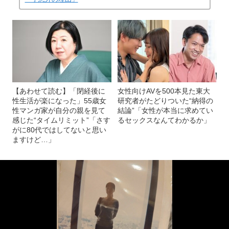
【あわせて読む】「閉経後に
女性向けAVを500本見た東大
性生活が楽になった」55歳女
研究者がたどりついた“納得の
性マンガ家が自分の親を見て
結論”「女性が本当に求めてい
感じた“タイムリミット”「さす
るセックスなんてわかるか」
がに80代ではしてないと思い
ますけど…」