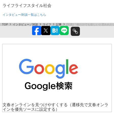
ライフ
ライフスタイル
社会
インタビュー/対談一覧はこちら
TOP
インタビュー／対談
ライフ
記事
[写真]「体だけでも欲しいと思われた
文春オンラインを見つけやすくする
（遷移先で文春オンラ
インを優先ソースに設定する）