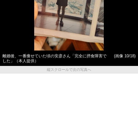
離婚後、一番痩せていた頃の安彦さん「完全に摂食障害で
(画像 10/18)
した」（本人提供）
縦スクロールで次の写真へ