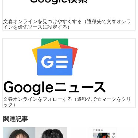
文春オンラインを見つけやすくする
（遷移先で文春オンラ
インを優先ソースに設定する）
文春オンラインをフォローする
（遷移先で☆マークをクリ
ック）
関連記事