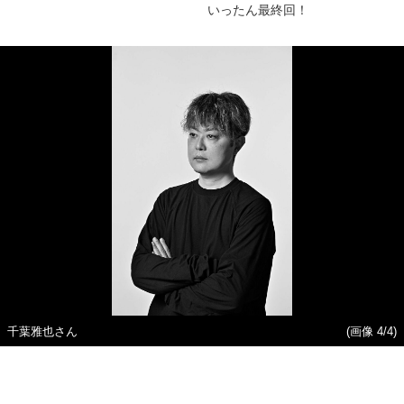
いったん最終回！
千葉雅也さん
(画像 4/4)