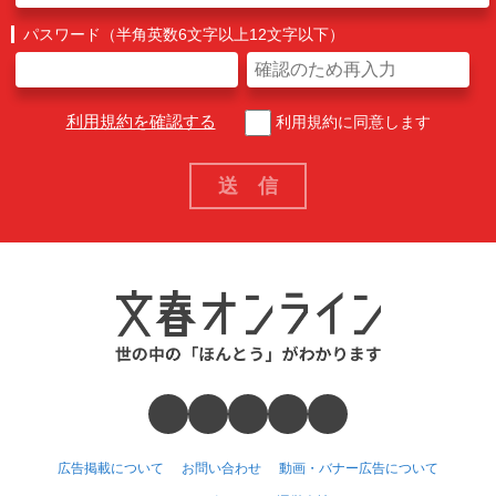
パスワード（半角英数6文字以上12文字以下）
利用規約を確認する
利用規約に同意します
広告掲載について
お問い合わせ
動画・バナー広告について