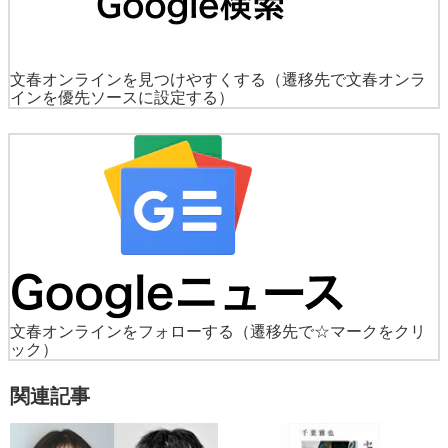
文春オンラインを見つけやすくする
（遷移先で文春オンラ
インを優先ソースに設定する）
文春オンラインをフォローする
（遷移先で☆マークをクリ
ック）
関連記事