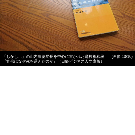
「しかし…」の山内豊德局長を中心に書かれた是枝裕和著
(画像 10/10)
『官僚はなぜ死を選んだのか』（日経ビジネス人文庫版）