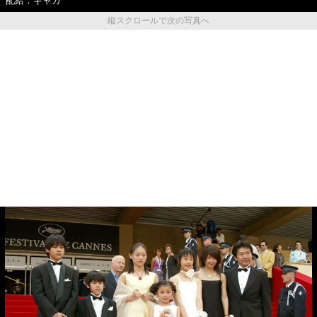
配給：ギャガ
縦スクロールで次の写真へ