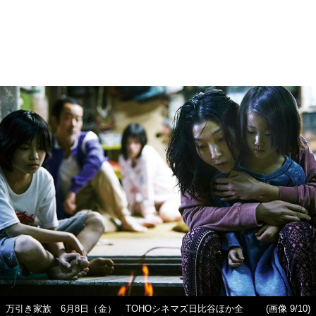
万引き家族 6月8日（金） TOHOシネマズ日比谷ほか全
(画像 9/10)