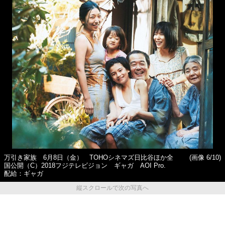
万引き家族 6月8日（金） TOHOシネマズ日比谷ほか全
(画像 6/10)
国公開（C）2018フジテレビジョン ギャガ AOI Pro.
配給：ギャガ
縦スクロールで次の写真へ