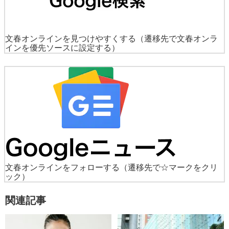
文春オンラインを見つけやすくする
（遷移先で文春オンラ
インを優先ソースに設定する）
文春オンラインをフォローする
（遷移先で☆マークをクリ
ック）
関連記事