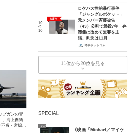
ロケバス性的暴行事件
「ジャングルポケット」
NEW
元メンバー斉藤被告
10
（43）公判で懲役7年 弁
位
10
護側は改めて無罪を主
張、判決は11月
時事ドットコム
11位から20位を見る
SPECIAL
ップガンの冒
…」海上自衛
で不肖・宮嶋が
PR
《映画『Michael／マイケ
間もなく翼に