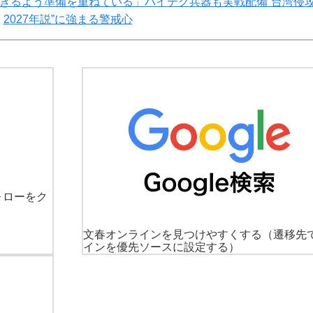
きるよう準備を重ねている」ハイテク兵器も実戦配備“台湾侵
2027年説”に強まる警戒心
ォローをク
文春オンラインを見つけやすくする
（遷移先
インを優先ソースに設定する）