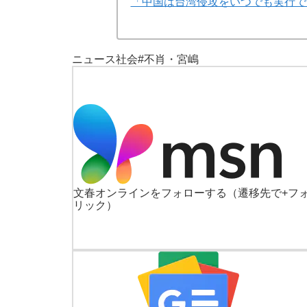
「中国は台湾侵攻をいつでも実行で
ニュース
社会
#不肖・宮嶋
文春オンラインをフォローする
（遷移先で+フ
リック）