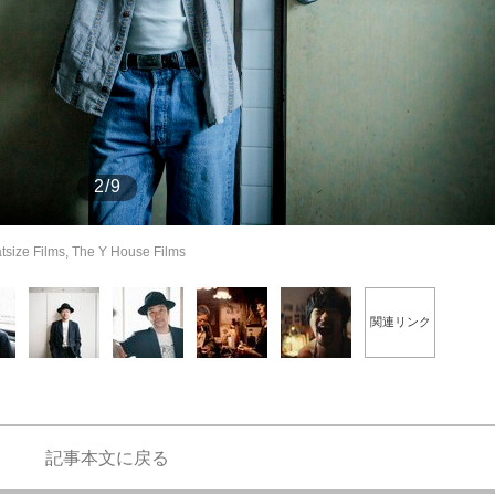
もっと見る
2/9
atsize Films, The Y House Films
関連リンク
記事本文に戻る