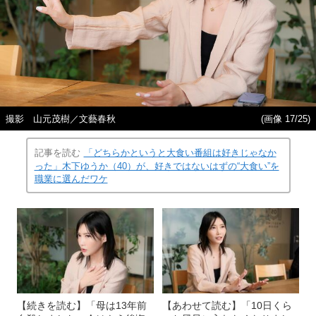
撮影 山元茂樹／文藝春秋
(画像 17/25)
記事を読む
「どちらかというと大食い番組は好きじゃなか
った」木下ゆうか（40）が、好きではないはずの“大食い”を
職業に選んだワケ
【続きを読む】「母は13年前
【あわせて読む】「10日くら