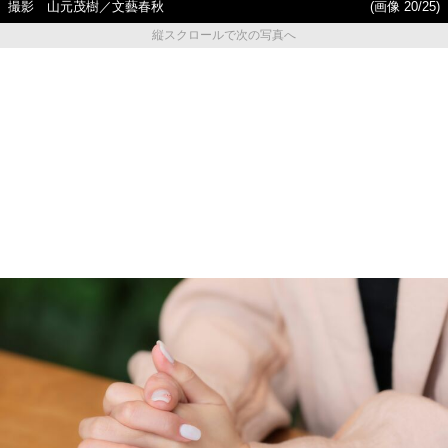
撮影 山元茂樹／文藝春秋
(画像 20/25)
縦スクロールで次の写真へ