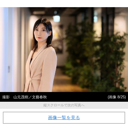
撮影 山元茂樹／文藝春秋
(画像 8/25)
縦スクロールで次の写真へ
画像一覧を見る