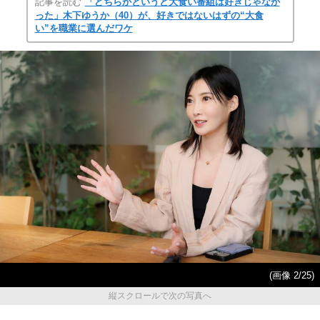
記事を読む
「どちらかというと大食い番組は好きじゃなか
った」木下ゆうか（40）が、好きではないはずの“大食
い”を職業に選んだワケ
(画像 2/25)
縦スクロールで次の写真へ