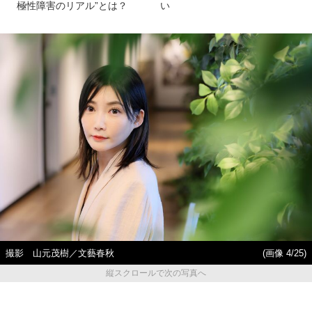
極性障害のリアル”とは？
い
撮影 山元茂樹／文藝春秋
(画像 4/25)
縦スクロールで次の写真へ