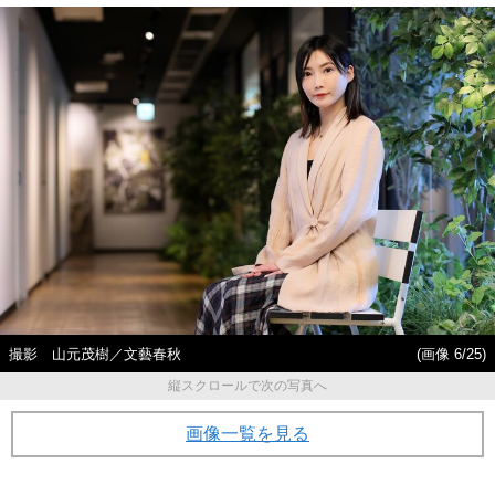
撮影 山元茂樹／文藝春秋
(画像 6/25)
縦スクロールで次の写真へ
画像一覧を見る