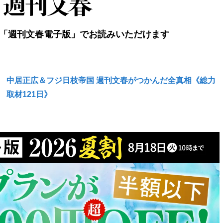
「週刊文春電子版」でお読みいただけます
中居正広＆フジ日枝帝国 週刊文春がつかんだ全真相《総力
取材121日》