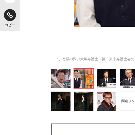
コピー
フジと縁の深い犬塚弁護士（第二東京弁護士会の
関連リン