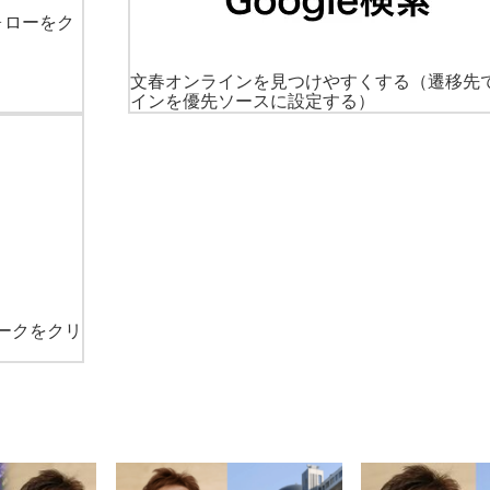
ォローをク
文春オンラインを見つけやすくする
（遷移先
インを優先ソースに設定する）
ークをクリ