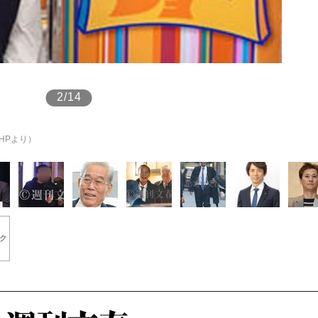
もっと見る
2/14
HPより）
ク