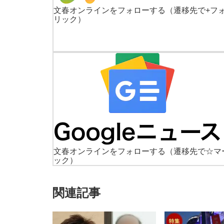
文春オンラインをフォローする
（遷移先で+フ
リック）
文春オンラインをフォローする
（遷移先で☆マ
ック）
関連記事