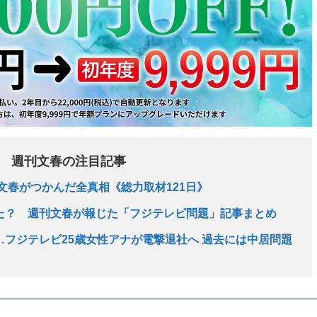
週刊文春の注目記事
文春がつかんだ全真相《総力取材121日》
た？ 週刊文春が報じた「フジテレビ問題」記事まとめ
フジテレビ25歳女性アナが電撃退社へ 過去には中居問題