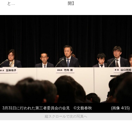
と…
開】
3月31日に行われた第三者委員会の会見 ©文藝春秋
(画像 4/15)
縦スクロールで次の写真へ