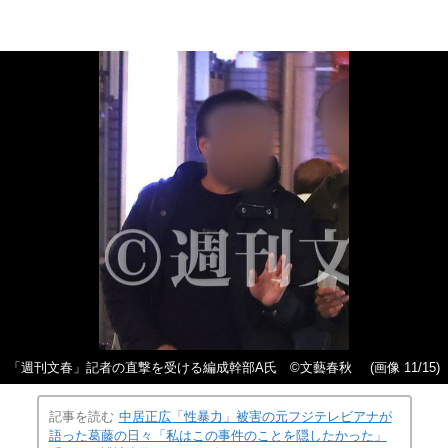
「週刊文春」記者の直撃を受ける編成幹部A氏 ©文藝春秋
(画像 11/15)
記事を読む
中居正広「性暴力」被害の元フジテレビアナが
語った葛藤の日々「私はこの事件のことを隠したかった」