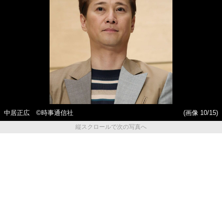
中居正広 ©時事通信社
(画像 10/15)
縦スクロールで次の写真へ