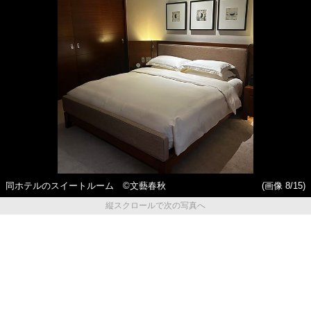
同ホテルのスイートルーム ©文藝春秋
(画像 8/15)
縦スクロールで次の写真へ