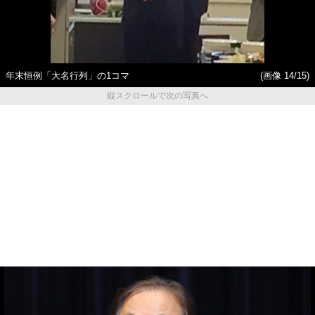
年末恒例「大名行列」の1コマ
(画像 14/15)
縦スクロールで次の写真へ