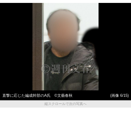
直撃に応じた編成幹部のA氏 ©文藝春秋
(画像 6/15)
縦スクロールで次の写真へ