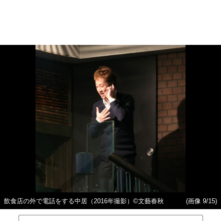
飲食店の外で電話をする中居（2016年撮影）©文藝春秋
(画像 9/15)