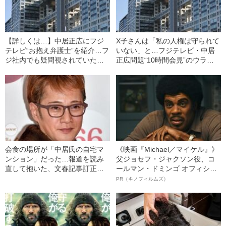
【詳しくは…】中居正広にフジ
X子さんは「私の人権は守られて
テレビ“お抱え弁護士”を紹介…フ
いない」と…フジテレビ・中居
ジ社内でも疑問視されていた
正広問題“10時間会見”のウラで
「代理人」「カンテレ」問題
起きていたこと《日枝相談役が
【週刊文春全文公開】
退任へ》
会食の場所が「中居氏の自宅マ
《映画『Michael／マイケル』》
ンション」だった…報道を読み
父ジョセフ・ジャクソン役、コ
直して抱いた、文春記事訂正問
ールマン・ドミンゴ オフィシャ
題への違和感とは「文春もあい
ルインタビュー“観客を魅了した
PR（キノフィルムズ）
のりしてきたのか」と…
名優、複雑な父親像への想いを
語る”《日本興収70億円突破》