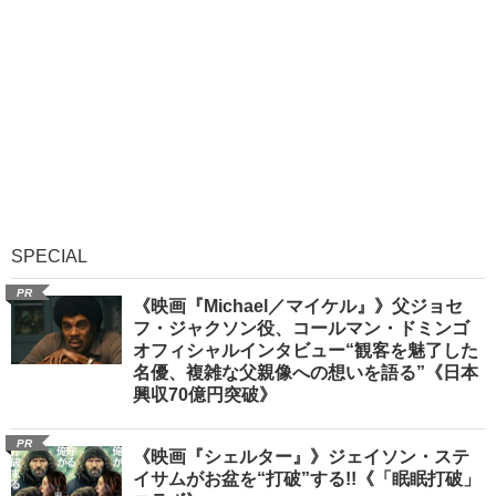
SPECIAL
PR
《映画『Michael／マイケル』》父ジョセ
フ・ジャクソン役、コールマン・ドミンゴ
オフィシャルインタビュー“観客を魅了した
名優、複雑な父親像への想いを語る”《日本
興収70億円突破》
PR
《映画『シェルター』》ジェイソン・ステ
イサムがお盆を“打破”する!!《「眠眠打破」