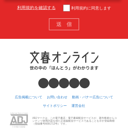
利用規約を確認する
利用規約に同意します
広告掲載について
お問い合わせ
動画・バナー広告について
サイトポリシー
運営会社
ABJマークは、この電子書店・電子書籍配信サービスが、著作権者からコ
ンテンツ使用許諾を得た正規版配信サービスであることを示す登録商標
（登録番号6091713号）です。