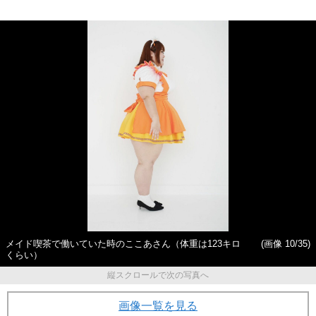
メイド喫茶で働いていた時のここあさん（体重は123キロ
(画像 10/35)
くらい）
縦スクロールで次の写真へ
画像一覧を見る