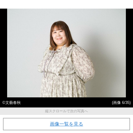
©︎文藝春秋
(画像 6/35)
縦スクロールで次の写真へ
画像一覧を見る