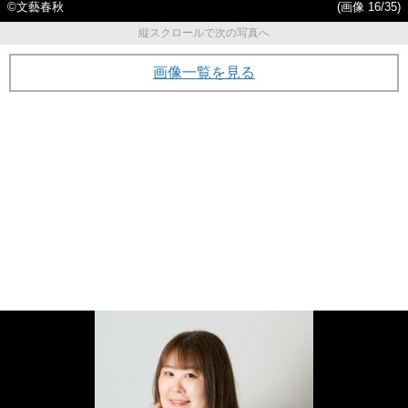
©︎文藝春秋
(画像 16/35)
縦スクロールで次の写真へ
画像一覧を見る