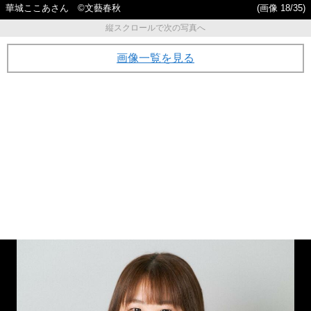
華城ここあさん ©︎文藝春秋
(画像 18/35)
縦スクロールで次の写真へ
画像一覧を見る