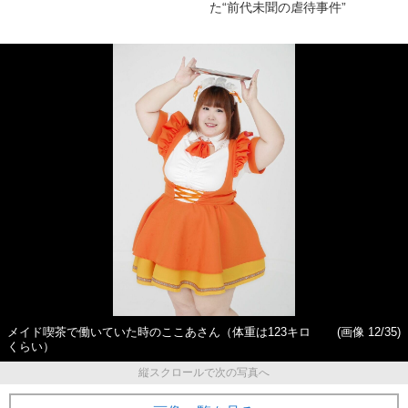
た“前代未聞の虐待事件”
メイド喫茶で働いていた時のここあさん（体重は123キロ
(画像 12/35)
くらい）
縦スクロールで次の写真へ