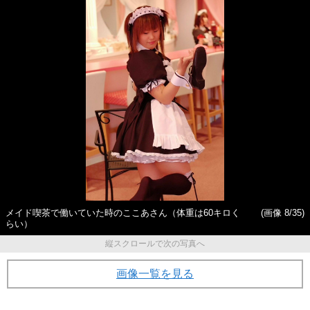
メイド喫茶で働いていた時のここあさん（体重は60キロく
(画像 8/35)
らい）
縦スクロールで次の写真へ
画像一覧を見る