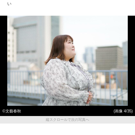
い
©︎文藝春秋
(画像 4/35)
縦スクロールで次の写真へ