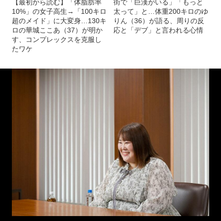
【最初から読む】「体脂肪率
街で「巨漢がいる」「もっと
10%」の女子高生→「100キロ
太って」と…体重200キロのゆ
超のメイド」に大変身…130キ
りん（36）が語る、周りの反
ロの華城ここあ（37）が明か
応と「デブ」と言われる心情
す、コンプレックスを克服し
たワケ