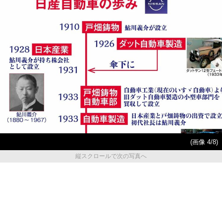
(画像 4/8)
縦スクロールで次の写真へ