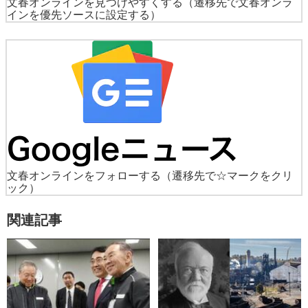
文春オンラインを見つけやすくする
（遷移先で文春オンラ
インを優先ソースに設定する）
文春オンラインをフォローする
（遷移先で☆マークをクリ
ック）
関連記事