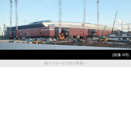
(画像 6/8)
縦スクロールで次の写真へ