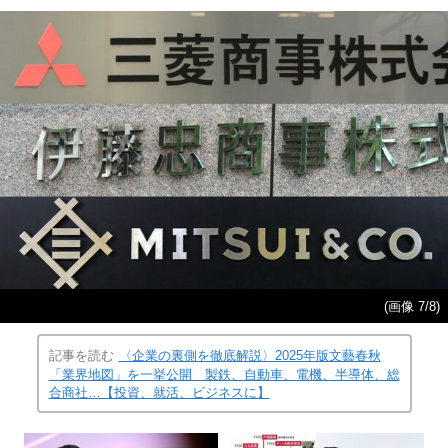
(画像 7/8)
記事を読む
〈企業の裏側を徹底解説〉2025年版文藝春秋
「業界地図」を一挙公開 製鉄、自動車、電機、半導体、総
合商社…【投資、就活、ビジネスに】