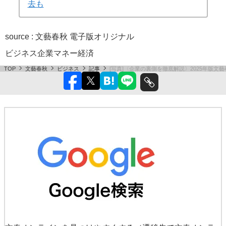
去も
source : 文藝春秋 電子版オリジナル
ビジネス
企業
マネー
経済
TOP
文藝春秋
ビジネス
記事
[写真]〈企業の裏側を徹底解説〉2025年版