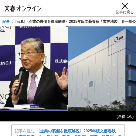
記事に戻る
記事
[写真]〈企業の裏側を徹底解説〉2025年版文藝春秋「業界地図」を一
(画像 1/8)
記事を読む
〈企業の裏側を徹底解説〉2025年版文藝春秋