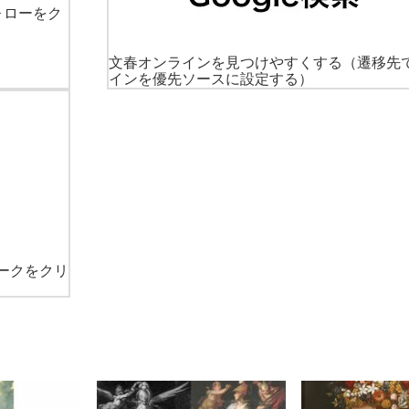
ォローをク
文春オンラインを見つけやすくする
（遷移先
インを優先ソースに設定する）
ークをクリ