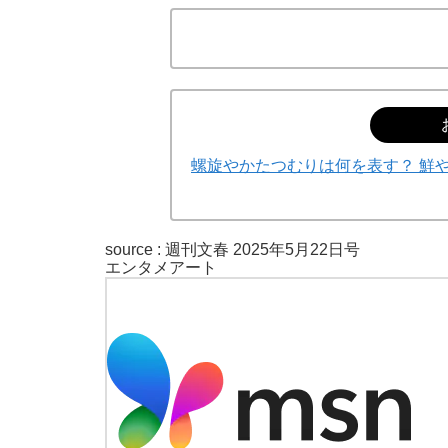
螺旋やかたつむりは何を表す？ 鮮
source :
週刊文春 2025年5月22日号
エンタメ
アート