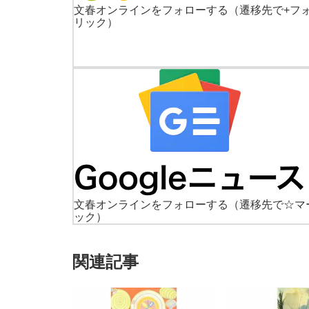
文春オンラインをフォローする
（遷移先で+フ
リック）
文春オンラインをフォローする
（遷移先で☆マ
ック）
関連記事