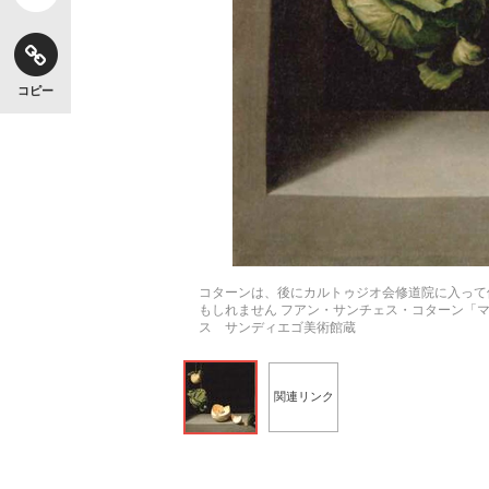
コピー
コターンは、後にカルトゥジオ会修道院に入って
もしれません フアン・サンチェス・コターン「マ
ス サンディエゴ美術館蔵
関連リンク