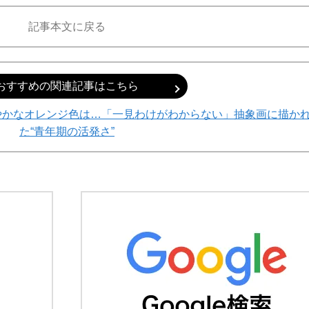
記事本文に戻る
おすすめの関連記事はこちら
やかなオレンジ色は…「一見わけがわからない」抽象画に描か
た“青年期の活発さ”