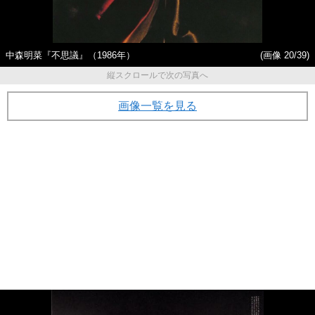
中森明菜『不思議』（1986年）
(画像 20/39)
縦スクロールで次の写真へ
画像一覧を見る