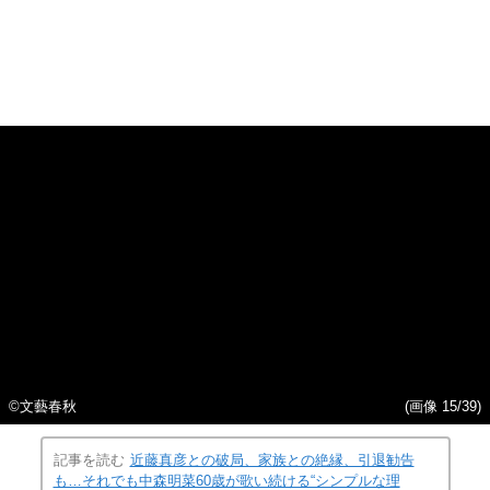
©文藝春秋
(画像 15/39)