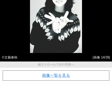
©文藝春秋
(画像 14/39)
縦スクロールで次の写真へ
画像一覧を見る