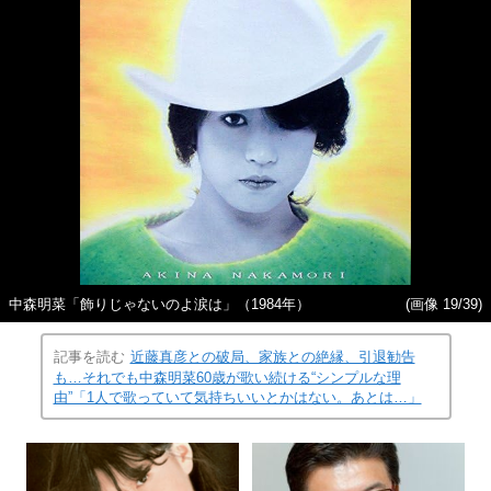
中森明菜「飾りじゃないのよ涙は」（1984年）
(画像 19/39)
記事を読む
近藤真彦との破局、家族との絶縁、引退勧告