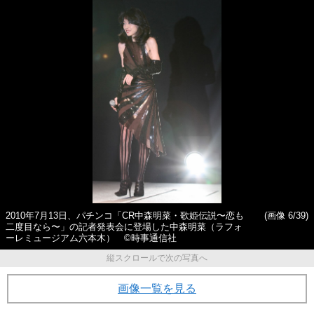
2010年7月13日、パチンコ「CR中森明菜・歌姫伝説〜恋も
(画像 6/39)
二度目なら〜」の記者発表会に登場した中森明菜（ラフォ
ーレミュージアム六本木） ©時事通信社
縦スクロールで次の写真へ
画像一覧を見る