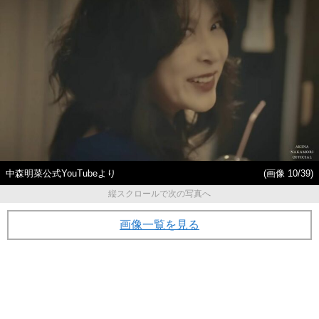
中森明菜公式YouTubeより
(画像 10/39)
縦スクロールで次の写真へ
画像一覧を見る