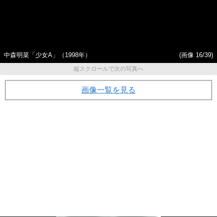
中森明菜「少女A」（1998年）
(画像 16/39)
縦スクロールで次の写真へ
画像一覧を見る