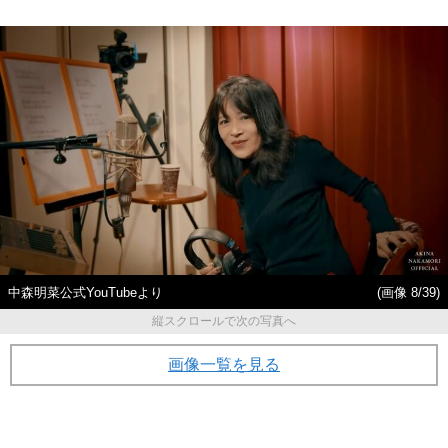
中森明菜公式YouTubeより
(画像 8/39)
縦スクロールで次の写真へ
画像一覧を見る