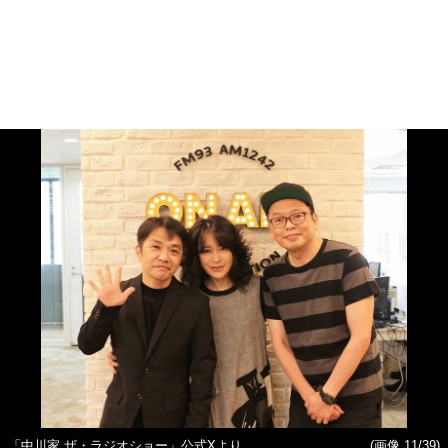
「中川家 ザ・ラジオショー」公式Xより
(画像 11/39)