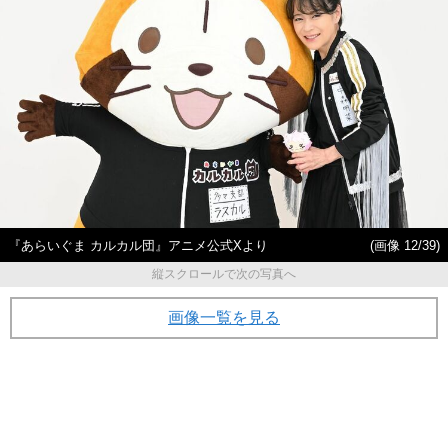
『あらいぐま カルカル団』アニメ公式Xより
(画像 12/39)
縦スクロールで次の写真へ
画像一覧を見る