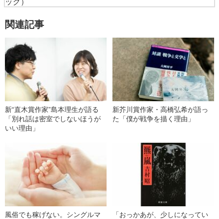
ック）
関連記事
新“直木賞作家”島本理生が語る
新芥川賞作家・高橋弘希が語っ
「別れ話は密室でしないほうが
た「僕が戦争を描く理由」
いい理由」
風俗でも稼げない。シングルマ
「おっかあが、少しになってい