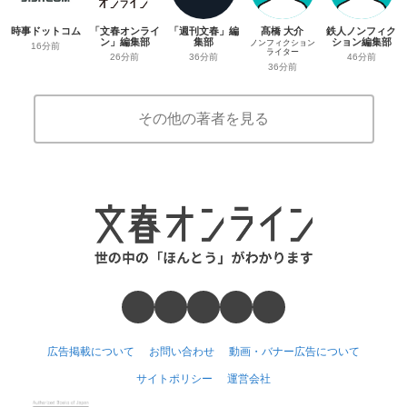
時事ドットコム
「文春オンライ
「週刊文春」編
髙橋 大介
鉄人ノンフィク
ン」編集部
集部
ション編集部
ノンフィクション
16分前
ライター
26分前
36分前
46分前
36分前
その他の著者を見る
広告掲載について
お問い合わせ
動画・バナー広告について
サイトポリシー
運営会社