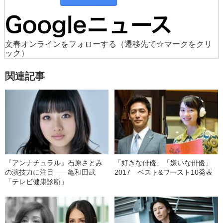
文春オンラインをフォローする
（遷移先で☆マークをクリ
ック）
関連記事
『アンナチュラル』石原さとみ
「好きな俳優」「嫌いな俳優」
の演技力に注目――亀和田武
2017 ベスト&ワースト10発表
「テレビ健康診断」