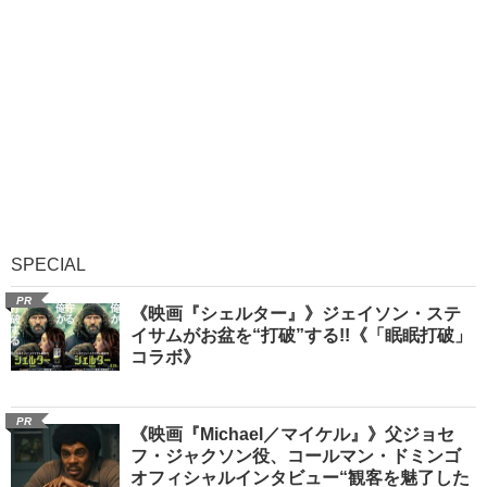
SPECIAL
PR
《映画『シェルター』》ジェイソン・ステ
イサムがお盆を“打破”する!!《「眠眠打破」
コラボ》
PR
《映画『Michael／マイケル』》父ジョセ
フ・ジャクソン役、コールマン・ドミンゴ
オフィシャルインタビュー“観客を魅了した