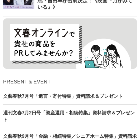
馬・吉田羊が出演決定！《映画『月がみて
いる』》
PRESENT & EVENT
文藝春秋7月号「遺言・寄付特集」資料請求＆プレゼント
週刊文春7月2日号「資産運用・相続特集」資料請求＆プレゼン
ト
文藝春秋9月号「金融・相続特集／シニアホーム特集」資料請求