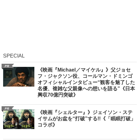
SPECIAL
PR
《映画『Michael／マイケル』》父ジョセ
フ・ジャクソン役、コールマン・ドミンゴ
オフィシャルインタビュー“観客を魅了した
名優、複雑な父親像への想いを語る”《日本
興収70億円突破》
PR
《映画『シェルター』》ジェイソン・ステ
イサムがお盆を“打破”する!!《「眠眠打破」
コラボ》