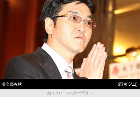
©文藝春秋
(画像 6/11)
縦スクロールで次の写真へ