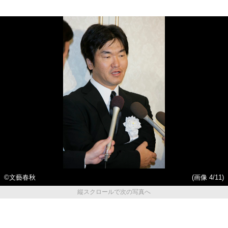
©文藝春秋
(画像 4/11)
縦スクロールで次の写真へ