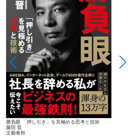
勝負眼 「押し引き」を見極める思考と技術
藤田 晋
文藝春秋