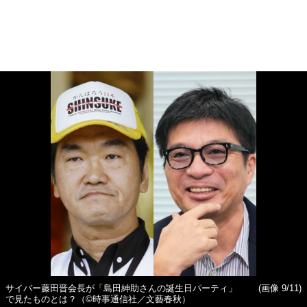
サイバー藤田晋会長が「島田紳助さんの誕生日パーティ」
(画像 9/11)
で見たものとは？（©時事通信社／文藝春秋）