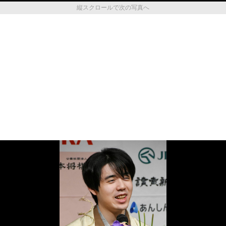
縦スクロールで次の写真へ