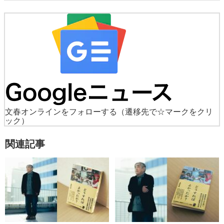
文春オンラインをフォローする
（遷移先で☆マークをクリ
ック）
関連記事