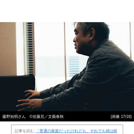
藤野知明さん ©佐藤亘／文藝春秋
(画像 17/18)
記事を読む
「普通の家庭だったけれども、それでも姉は統