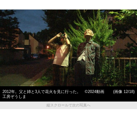
2012年。父と姉と3人で花火を見に行った。 ©2024動画
(画像 12/18)
工房ぞうしま
縦スクロールで次の写真へ