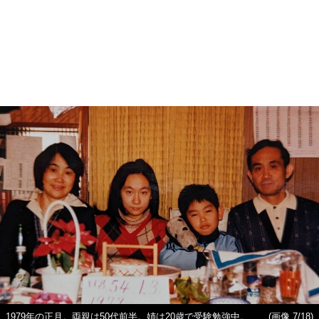
1979年の正月。両親は50代前半。姉は20歳で受験勉強中。
(画像 7/18)