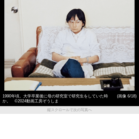
1990年頃。大学卒業後に母の研究室で研究生をしていた時
(画像 6/18)
か。 ©2024動画工房ぞうしま
縦スクロールで次の写真へ