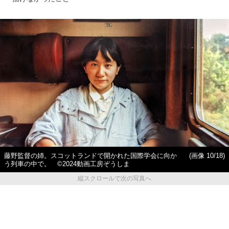
藤野監督の姉。スコットランドで開かれた国際学会に向か
(画像 10/18)
う列車の中で。 ©2024動画工房ぞうしま
縦スクロールで次の写真へ