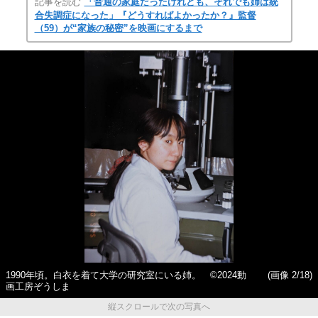
記事を読む
「普通の家庭だったけれども、それでも姉は統
合失調症になった」『どうすればよかったか？』監督
（59）が“家族の秘密”を映画にするまで
1990年頃。白衣を着て大学の研究室にいる姉。 ©2024動
(画像 2/18)
画工房ぞうしま
縦スクロールで次の写真へ