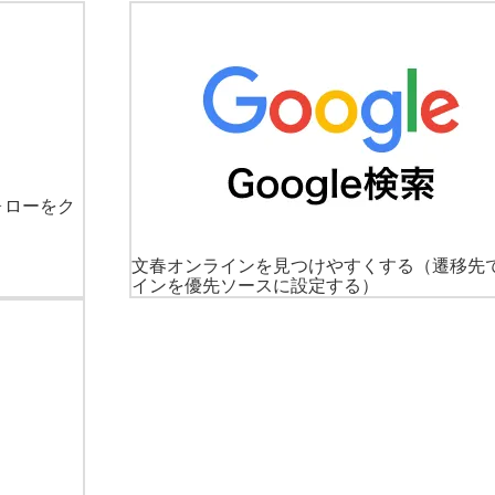
ォローをク
文春オンラインを見つけやすくする
（遷移先
インを優先ソースに設定する）