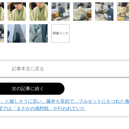
関連リンク
記事本文に戻る
次の記事に続く
す」と嬉しそうに言い、藤井も笑顔で…フルセットにもつれた
室では「まさかの感想戦」が行われていた