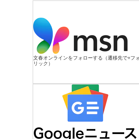
文春オンラインをフォローする
（遷移先で+フ
リック）