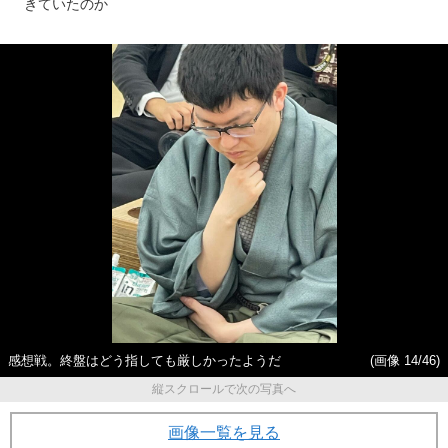
きていたのか
感想戦。終盤はどう指しても厳しかったようだ
(画像 14/46)
縦スクロールで次の写真へ
画像一覧を見る