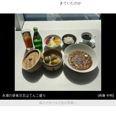
きていたのか
永瀬の昼食注文はてんこ盛り
(画像 4/46)
縦スクロールで次の写真へ