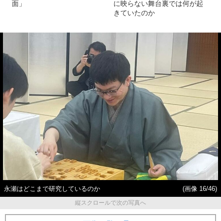
面」
に映らない舞台裏では何が起
きていたのか
永瀬はどこまで研究しているのか
(画像 16/46)
縦スクロールで次の写真へ