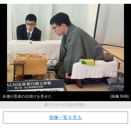
永瀬が意表の仕掛けを見せた
(画像 8/46)
縦スクロールで次の写真へ
画像一覧を見る