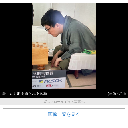
難しい判断を迫られる永瀬
(画像 6/46)
縦スクロールで次の写真へ
画像一覧を見る