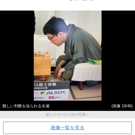
難しい判断を迫られる永瀬
(画像 10/46)
縦スクロールで次の写真へ
画像一覧を見る