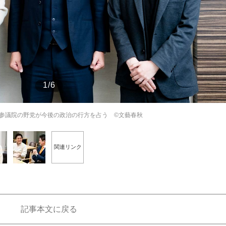
もっと見る
1/6
参議院の野党が今後の政治の行方を占う ©文藝春秋
関連リンク
記事本文に戻る