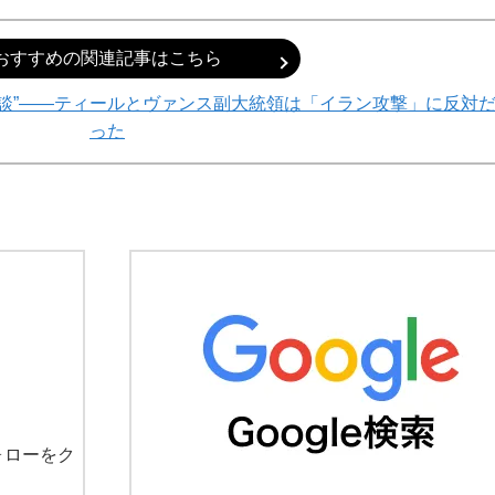
おすすめの関連記事はこちら
対談”――ティールとヴァンス副大統領は「イラン攻撃」に反対
った
ォローをク