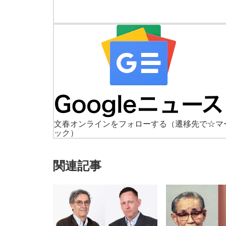
文春オンラインをフォローする
（遷移先で☆マ
ック）
関連記事