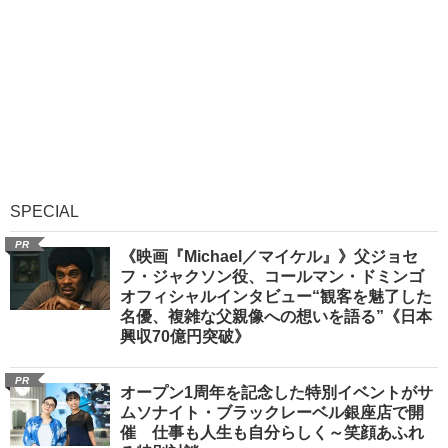
SPECIAL
PR
《映画『Michael／マイケル』》父ジョセ
フ・ジャクソン役、コールマン・ドミンゴ
オフィシャルインタビュー“観客を魅了した
名優、複雑な父親像への想いを語る”《日本
興収70億円突破》
PR
オープン1周年を記念した特別イベントがサ
ムソナイト・ブラックレーベル銀座店で開
催 仕事も人生も自分らしく～笑顔あふれ