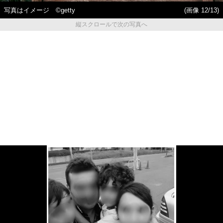
写真はイメージ ©getty
(画像 12/13)
縦スクロールで次の写真へ