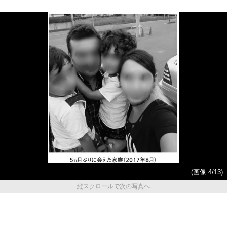
(画像 4/13)
縦スクロールで次の写真へ