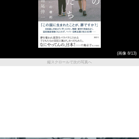
(画像 8/13)
縦スクロールで次の写真へ