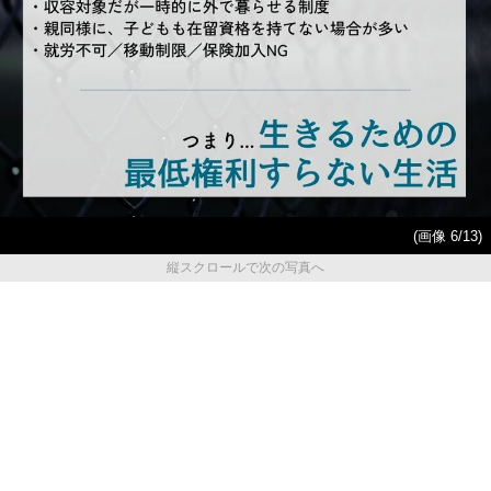
(画像 6/13)
縦スクロールで次の写真へ