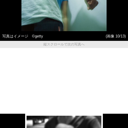
写真はイメージ ©getty
(画像 10/13)
縦スクロールで次の写真へ