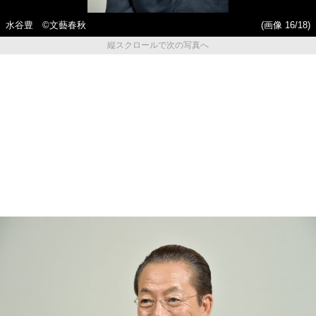
水谷豊 ©︎文藝春秋
(画像 16/18)
縦スクロールで次の写真へ