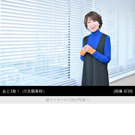
あと1枚！（©︎文藝春秋）
(画像 6/18)
縦スクロールで次の写真へ