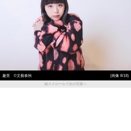
趣里 ©︎文藝春秋
(画像 8/18)
縦スクロールで次の写真へ