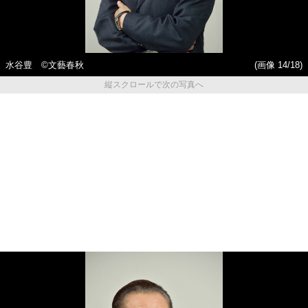
水谷豊 ©︎文藝春秋
(画像 14/18)
縦スクロールで次の写真へ