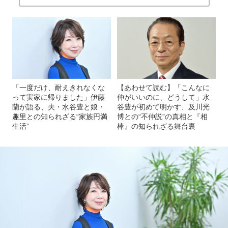
「一度だけ、耐えきれなくな
【あわせて読む】「こんなに
って実家に帰りました」伊藤
仲がいいのに、どうして」水
蘭が語る、夫・水谷豊と娘・
谷豊が初めて明かす、及川光
趣里との知られざる“家族円満
博との“不仲説”の真相と『相
生活”
棒』の知られざる舞台裏