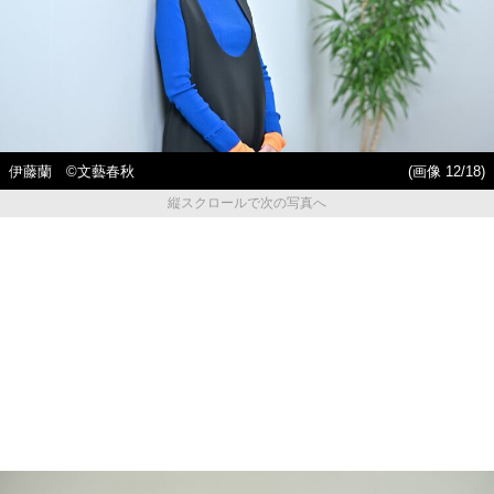
伊藤蘭 ©︎文藝春秋
(画像 12/18)
縦スクロールで次の写真へ