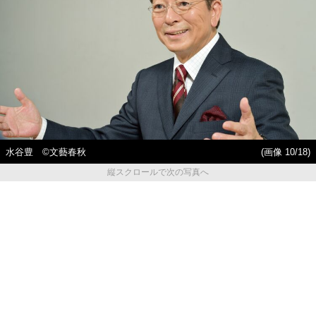
水谷豊 ©︎文藝春秋
(画像 10/18)
縦スクロールで次の写真へ