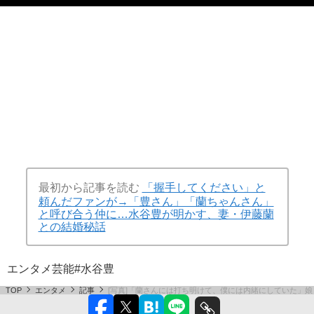
最初から記事を読む
「握手してください」と
頼んだファンが→「豊さん」「蘭ちゃんさん」
と呼び合う仲に…水谷豊が明かす、妻・伊藤蘭
との結婚秘話
エンタメ
芸能
#水谷豊
TOP
エンタメ
記事
[写真]「蘭さんには打ち明けて、僕には内緒にしていた」