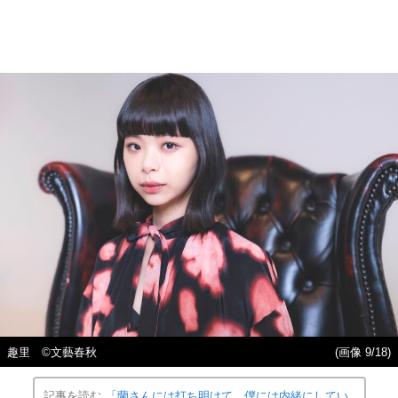
趣里 ©︎文藝春秋
(画像 9/18)
記事を読む
「蘭さんには打ち明けて、僕には内緒にしてい