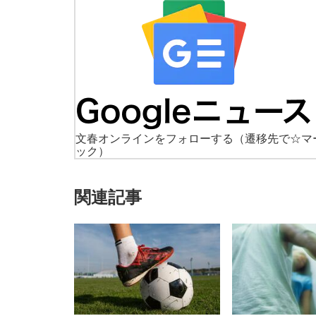
文春オンラインをフォローする
（遷移先で☆マ
ック）
関連記事