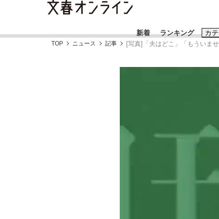
新着
ランキング
カテ
TOP
ニュース
記事
[写真]「夫はどこ」「もういま
スクープ
ニュー
おすすめのキ
#藤田晋
#三
#玉木雄一郎
「90%は失敗する。でも…」本田圭佑が初め
終戦から81年