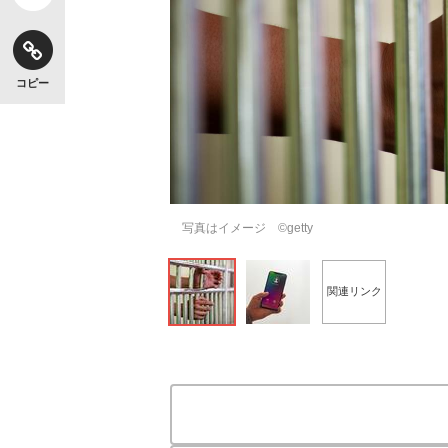
コピー
写真はイメージ ©getty
関連リンク