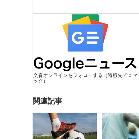
文春オンラインをフォローする
（遷移先で☆マ
ック）
関連記事