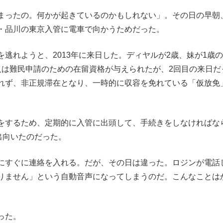
まったの。何かが起きているのかもしれない」。その日の早朝
・品川の東京入管に電車で向かうためだった。
逃れようと、2013年に来日した。ディヤルが2歳、妹が1歳
人は難民申請のための在留資格が与えられたが、2回目の来日だ
れず、非正規滞在となり、一時的に収容を免れている「仮放免
をするため、定期的に入管に出頭して、手続きをしなければな
出向いたのだった。
にすぐに連絡を入れる。だが、その日は違った。ロジンが電話
りません」という自動音声になってしまうのだ。こんなことは
った。