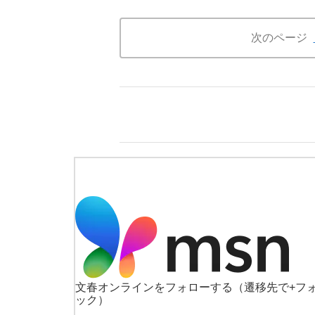
次のページ
文春オンラインをフォローする
（遷移先で+フ
ック）