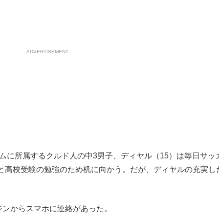
ADVERTISEMENT
ムに所属するクルド人の中3男子、ディヤル（15）は毎日サッ
と高校受験の勉強のため机に向かう。だが、ディヤルの充実し
ジンからスマホに連絡があった。