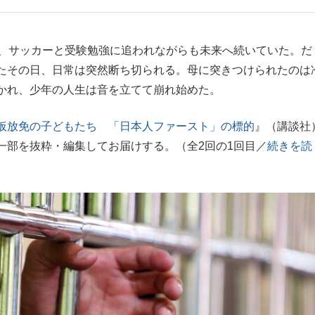
もっと見る
、サッカーと受験勉強に追われながらも未来へ続いていた。だ
たその日、日常は突然断ち切られる。母に突きつけられたのは
かれ、少年の人生は音を立てて崩れ始めた。
仮放免の子どもたち 「日本人ファースト」の標的
』（講談社
一部を抜粋・編集してお届けする。（全2回の1回目／
続きを読