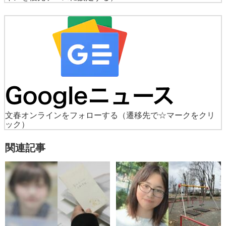
文春オンラインをフォローする
（遷移先で☆マークをクリ
ック）
関連記事