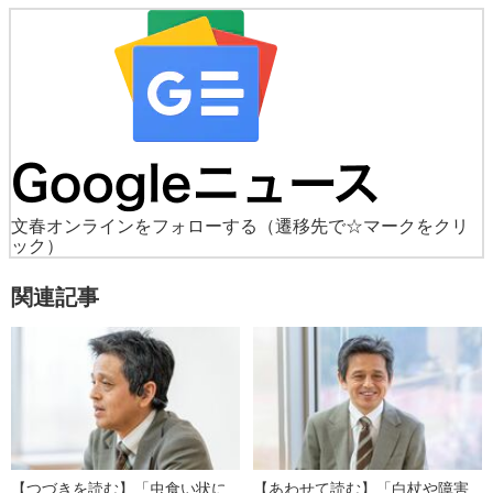
文春オンラインをフォローする
（遷移先で☆マークをクリ
ック）
関連記事
【つづきを読む】「虫食い状に
【あわせて読む】「白杖や障害