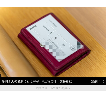
杉田さんの名刺にも点字が ©三宅史郎／文藝春秋
(画像 4/5)
縦スクロールで次の写真へ