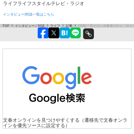
ライフ
ライフスタイル
テレビ・ラジオ
インタビュー/対談一覧はこちら
TOP
インタビュー／対談
ライフ
記事
[写真]「見えない当事者だから、伝
文春オンラインを見つけやすくする
（遷移先で文春オンラ
インを優先ソースに設定する）