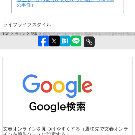
の事件）
ライフ
ライフスタイル
TOP
ライフ
記事
[写真]「コインロッカーから異臭がする」出てきたのは“赤ちゃ
文春オンラインを見つけやすくする
（遷移先で文春オンラ
インを優先ソースに設定する）