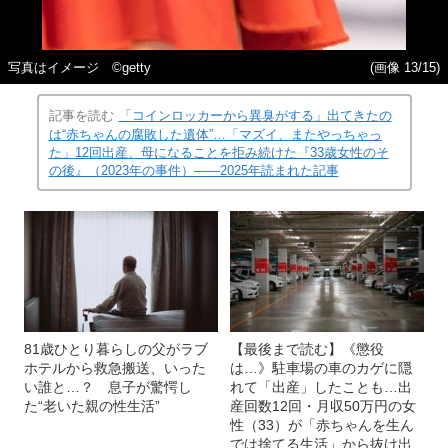
写真はイメージ ©getty
(画像 13/15)
記事を読む
「コインロッカーから異臭がする」出てきたの
は“赤ちゃんの腐敗した遺体”…「マズイ、またやっちゃっ
た」12回出産、母になることを拒み続けた『33歳女性のそ
の後』（2023年の事件）――2025年読まれた記事
81歳ひとり暮らしの父がラブ
【最後まで読む】《懲役
ホテルから救急搬送、いった
は…》駐車場の車のカゲに隠
い誰と…？ 息子が驚愕し
れて「出産」したことも…出
た“老いた親の性生活”
産回数12回・月収50万円の女
性（33）が「赤ちゃんを生ん
では捨てる生活」から抜け出