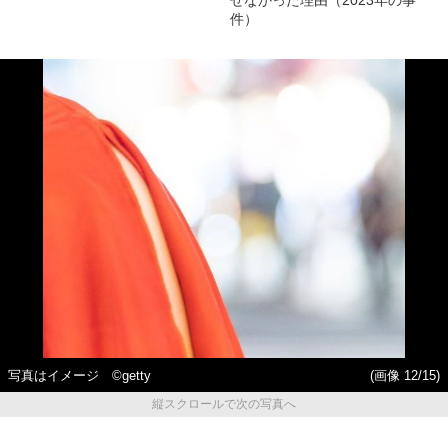
件）
写真はイメージ ©getty
(画像 12/15)
縦スクロールで次の写真へ