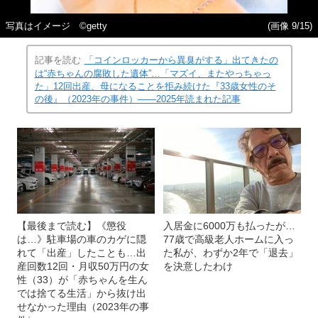
写真はイメージ ©getty
(画像 9/15)
記事を読む
「コインロッカーから異臭がする」出てきたの
は“赤ちゃんの腐敗した遺体”…「マズイ、またやっちゃっ
た」12回出産、母になることを拒み続けた『33歳女性のそ
の後』（2023年の事件）――2025年読まれた記事
【最後まで読む】《懲役
入居金に6000万も払ったが…
は…》駐車場の車のカゲに隠
77歳で高級老人ホームに入っ
れて「出産」したことも…出
た私が、わずか2年で「退去」
産回数12回・月収50万円の女
を決意したわけ
性（33）が「赤ちゃんを生ん
では捨てる生活」から抜け出
せなかった理由（2023年の事