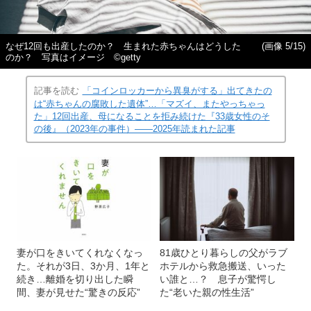
なぜ12回も出産したのか？ 生まれた赤ちゃんはどうした
(画像 5/15)
のか？ 写真はイメージ ©getty
記事を読む
「コインロッカーから異臭がする」出てきたの
は“赤ちゃんの腐敗した遺体”…「マズイ、またやっちゃっ
た」12回出産、母になることを拒み続けた『33歳女性のそ
の後』（2023年の事件）――2025年読まれた記事
妻が口をきいてくれなくなっ
81歳ひとり暮らしの父がラブ
た。それが3日、3か月、1年と
ホテルから救急搬送、いった
続き…離婚を切り出した瞬
い誰と…？ 息子が驚愕し
間、妻が見せた“驚きの反応”
た“老いた親の性生活”