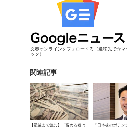
文春オンラインをフォローする
（遷移先で☆マ
ック）
関連記事
【最後まで読む】「富める者は
「日本株のポテン