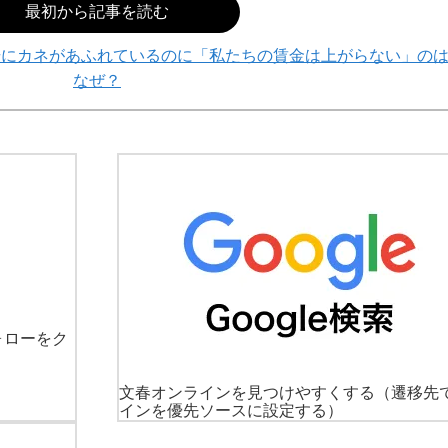
最初から記事を読む
場にカネがあふれているのに「私たちの賃金は上がらない」の
なぜ？
ォローをク
文春オンラインを見つけやすくする
（遷移先
インを優先ソースに設定する）