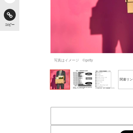
コピー
写真はイメージ ©getty
関連リン