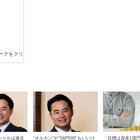
ークをクリ
シャルは過去
“オルカン”や“S&P500”もいいけ
「目標は資産1億