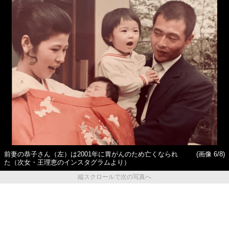
前妻の恭子さん（左）は2001年に胃がんのため亡くなられ
(画像 6/8)
た（次女・王理恵のインスタグラムより）
縦スクロールで次の写真へ