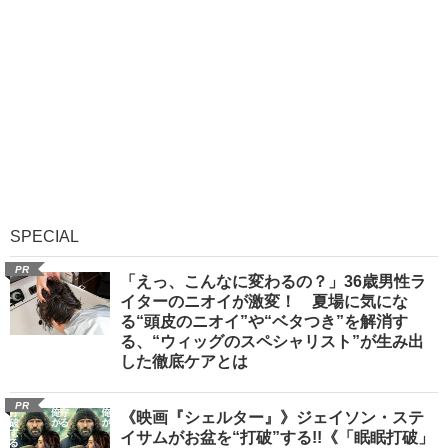
SPECIAL
PR
「えっ、こんなに変わるの？」36歳男性ラ
イターのニオイが激変！ 夏場に気にな
る“頭皮のニオイ”や“ベタつき”を解消す
る、“ウィッグのスペシャリスト”が生み出
した徹底ケアとは