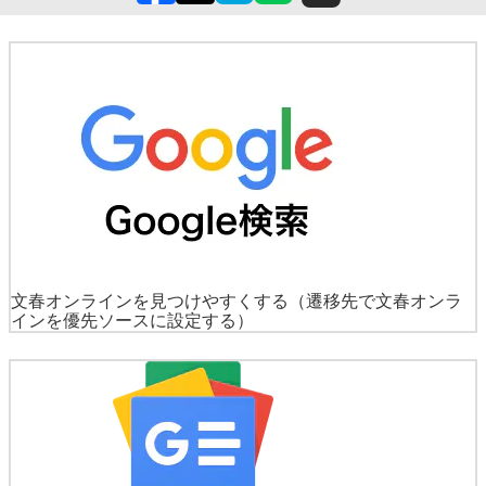
TOP
週刊文春
エンタメ
スクープ
記事
[写真]ソフトバンク王貞治会長
文春オンラインを見つけやすくする
（遷移先で文春オンラ
インを優先ソースに設定する）