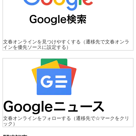
文春オンラインを見つけやすくする
（遷移先で文春オンラ
インを優先ソースに設定する）
文春オンラインをフォローする
（遷移先で☆マークをクリ
ック）