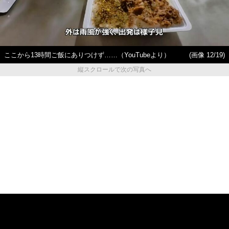
ここから13時間ご飯にありつけず……（YouTubeより）
(画像 12/19)
縦スクロールで次の写真へ