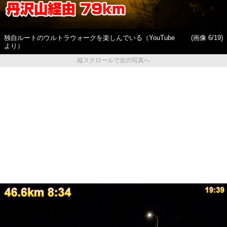
独自ルートのウルトラウォークを楽しんでいる（YouTube
(画像 6/19)
より）
縦スクロールで次の写真へ