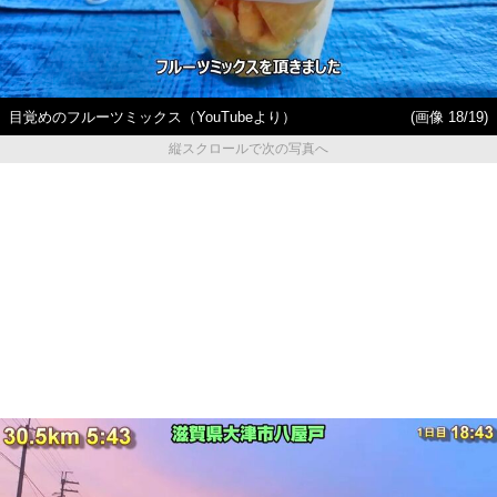
目覚めのフルーツミックス（YouTubeより）
(画像 18/19)
縦スクロールで次の写真へ