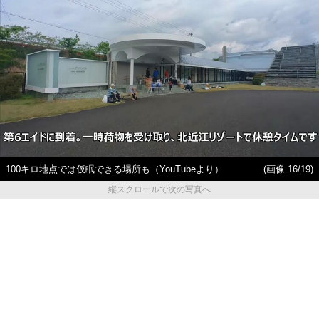
100キロ地点では仮眠できる場所も（YouTubeより）
(画像 16/19)
縦スクロールで次の写真へ