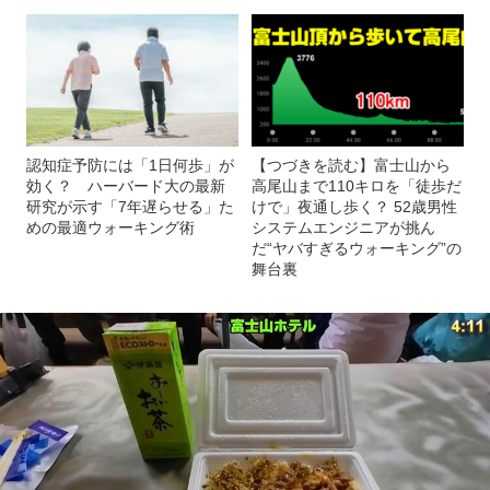
認知症予防には「1日何歩」が
【つづきを読む】富士山から
効く？ ハーバード大の最新
高尾山まで110キロを「徒歩だ
研究が示す「7年遅らせる」た
けで」夜通し歩く？ 52歳男性
めの最適ウォーキング術
システムエンジニアが挑ん
だ“ヤバすぎるウォーキング”の
舞台裏