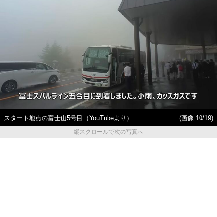
スタート地点の富士山5号目（YouTubeより）
(画像 10/19)
縦スクロールで次の写真へ