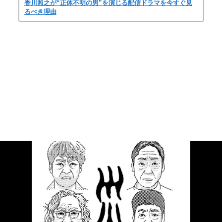
香川照之が“正体不明の男”を演じる配信ドラマを今すぐ見
るべき理由