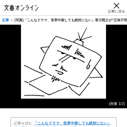
記事に戻る
記事
[写真]「こんなドラマ、世界中探しても絶対にない」香川照之が“正体不
(画像 1/2)
記事を読む
「こんなドラマ、世界中探しても絶対にない」