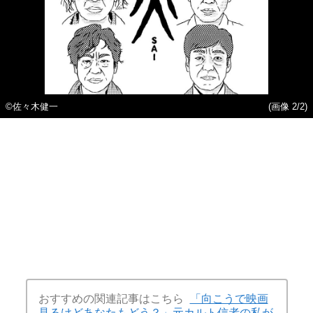
©佐々木健一
(画像 2/2)
おすすめの関連記事はこちら
「向こうで映画
見るけどあなたもどう？」元カルト信者の私が