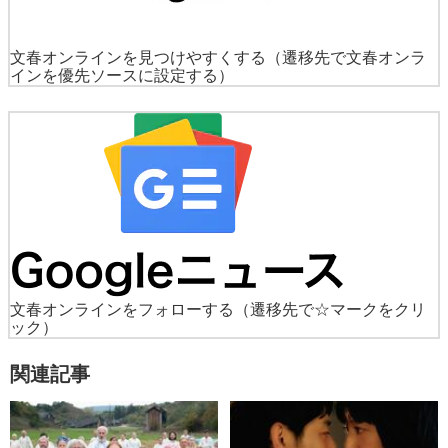
文春オンラインを見つけやすくする
（遷移先で文春オンラ
インを優先ソースに設定する）
文春オンラインをフォローする
（遷移先で☆マークをクリ
ック）
関連記事