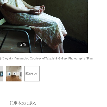
もっと見る
2/6
a Yamamoto / Courtesy of Taka Ishii Gallery Photography / Film
関連リンク
記事本文に戻る