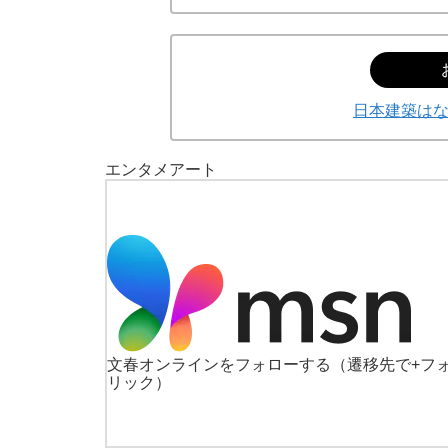
日本建築は
エンタメ
アート
文春オンラインをフォローする
（遷移先で+フ
リック）