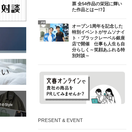
票 全54作品の栄冠に輝い
た作品とはー!?】
PR
オープン1周年を記念した
特別イベントがサムソナイ
ト・ブラックレーベル銀座
店で開催 仕事も人生も自
分らしく～笑顔あふれる特
別対談～
PRESENT & EVENT