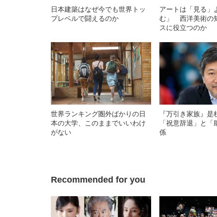
日本建築はなぜ今でも世界トッ
アートは「見る」
プレベルで闘えるのか
む」 西洋美術の
スに役立つのか
世界ランキング圏外ばかりの日
『万引き家族』是
本の大学、このままでいいわけ
「祝意辞退」と「
がない
係
Recommended for you