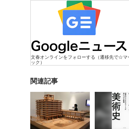
文春オンラインをフォローする
（遷移先で☆マ
ック）
関連記事