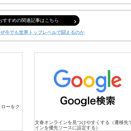
おすすめの関連記事はこちら
なぜ今でも世界トップレベルで闘えるのか
ォローをク
文春オンラインを見つけやすくする
（遷移先
インを優先ソースに設定する）