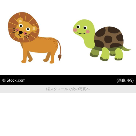
©iStock.com
(画像 4/9)
縦スクロールで次の写真へ