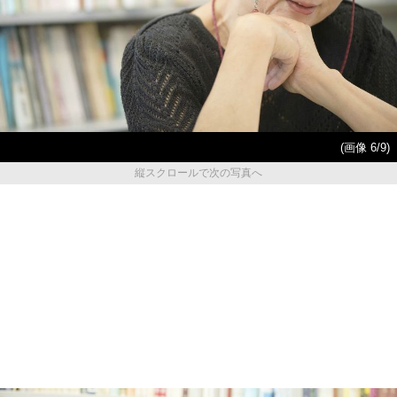
(画像 6/9)
縦スクロールで次の写真へ