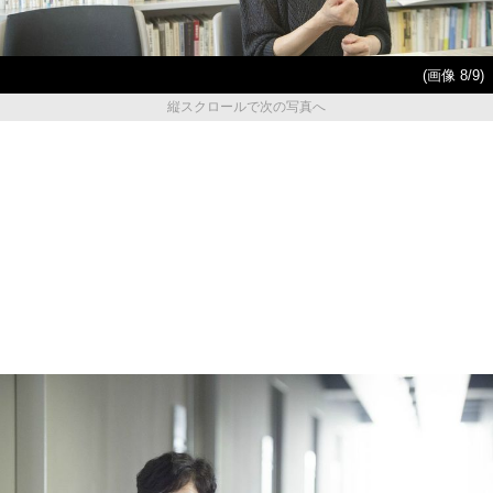
(画像 8/9)
縦スクロールで次の写真へ