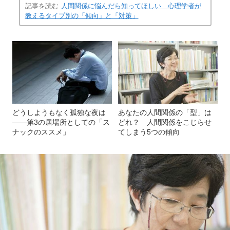
記事を読む
人間関係に悩んだら知ってほしい 心理学者が
教えるタイプ別の「傾向」と「対策」
どうしようもなく孤独な夜は
あなたの人間関係の「型」は
――第3の居場所としての「ス
どれ？ 人間関係をこじらせ
ナックのススメ」
てしまう5つの傾向