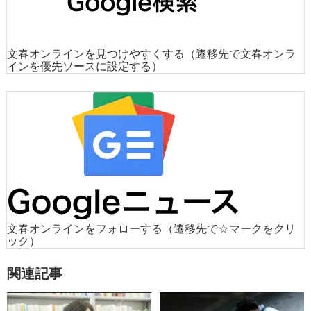
文春オンラインを見つけやすくする
（遷移先で文春オンラ
インを優先ソースに設定する）
文春オンラインをフォローする
（遷移先で☆マークをクリ
ック）
関連記事