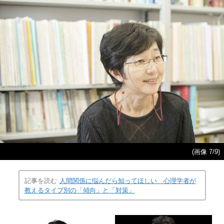
(画像 7/9)
記事を読む
人間関係に悩んだら知ってほしい 心理学者が
教えるタイプ別の「傾向」と「対策」