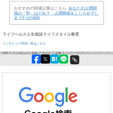
おすすめの関連記事はこちら
あなたの人間関
係の「型」はどれ？ 人間関係をこじらせてし
まう5つの傾向
ライフ
ヘルス
人生相談
ライフスタイル
教育
インタビュー/対談一覧はこちら
TOP
インタビュー／対談
ライフ
記事
[写真]人間関係に悩んだら知ってほ