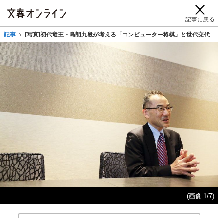
記事に戻る
記事
[写真]初代竜王・島朗九段が考える「コンピューター将棋」と世代交代
(画像 1/7)