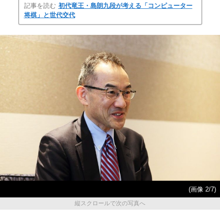
記事を読む
初代竜王・島朗九段が考える「コンピューター
将棋」と世代交代
(画像 2/7)
縦スクロールで次の写真へ