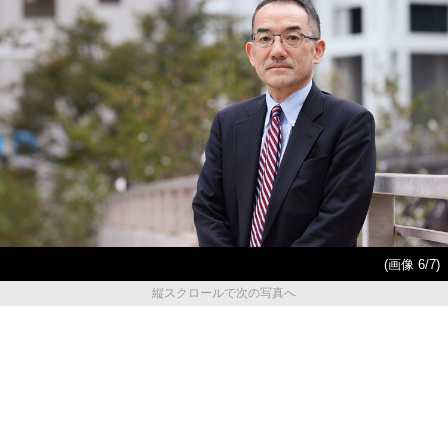
(画像 6/7)
縦スクロールで次の写真へ