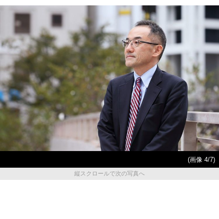
(画像 4/7)
縦スクロールで次の写真へ