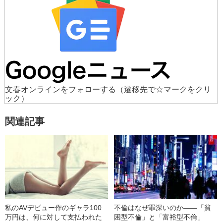
文春オンラインをフォローする
（遷移先で☆マークをクリ
ック）
関連記事
私のAVデビュー作のギャラ100
不倫はなぜ罪深いのか――「貧
万円は、何に対して支払われた
困型不倫」と「富裕型不倫」