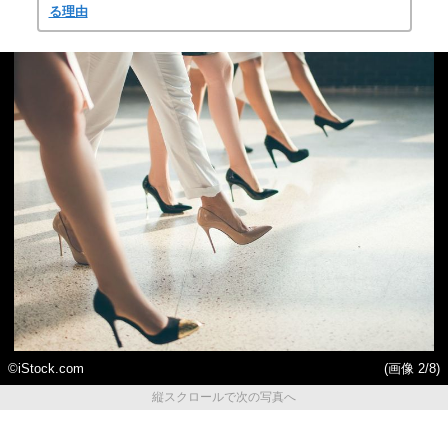
る理由
©iStock.com
(画像 2/8)
縦スクロールで次の写真へ