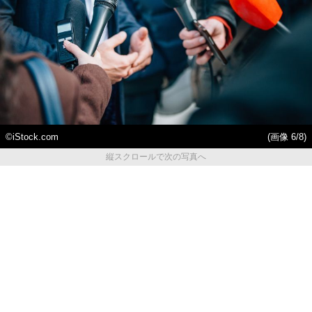
©iStock.com
(画像 6/8)
縦スクロールで次の写真へ