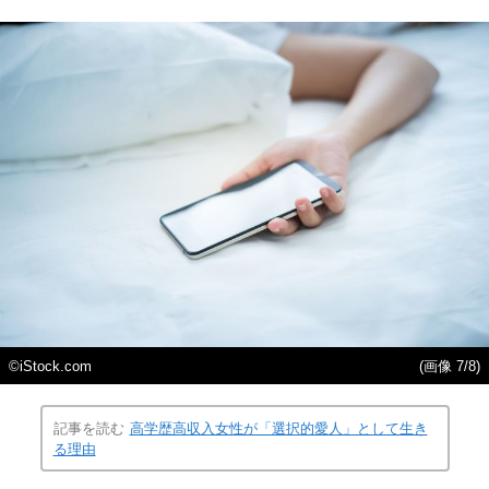
©iStock.com
(画像 7/8)
記事を読む
高学歴高収入女性が「選択的愛人」として生き
る理由