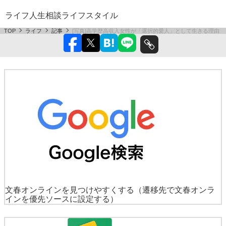
ライフ
人生相談
ライフスタイル
TOP
ライフ
記事
[写真]高学歴高収入女性が「選択的愛人」として生きる理由
文春オンラインを見つけやすくする
（遷移先で文春オンラ
インを優先ソースに設定する）