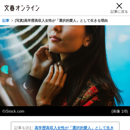
記事に戻る
記事
[写真]高学歴高収入女性が「選択的愛人」として生きる理由
©iStock.com
(画像 1/8)
記事を読む
高学歴高収入女性が「選択的愛人」として生き