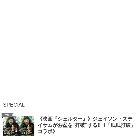
SPECIAL
PR
《映画『シェルター』》ジェイソン・ステ
イサムがお盆を“打破”する!!《「眠眠打破」
コラボ》