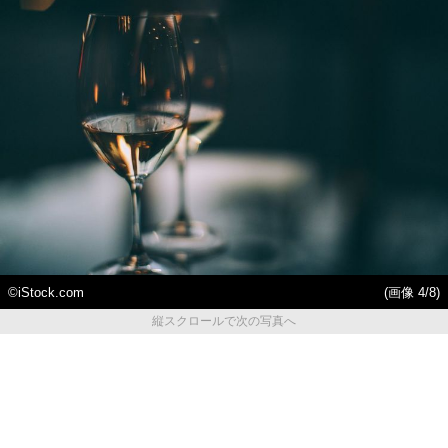
©iStock.com
(画像 4/8)
縦スクロールで次の写真へ