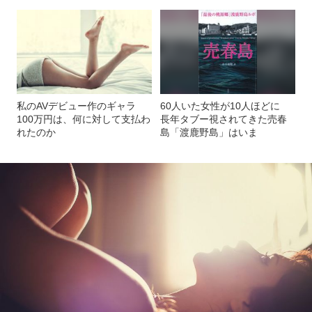
私のAVデビュー作のギャラ
60人いた女性が10人ほどに
100万円は、何に対して支払わ
長年タブー視されてきた売春
れたのか
島「渡鹿野島」はいま