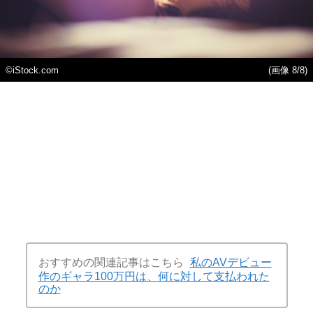
©iStock.com
(画像 8/8)
おすすめの関連記事はこちら
私のAVデビュー
作のギャラ100万円は、何に対して支払われた
のか