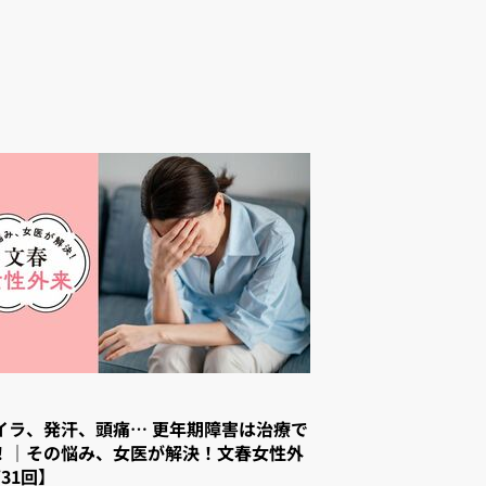
イラ、発汗、頭痛… 更年期障害は治療で
！｜その悩み、女医が解決！文春女性外
31回】