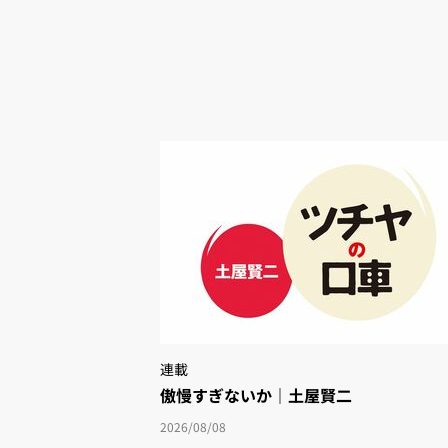
連載
傲慢すぎないか｜土屋賢二
2026/08/08