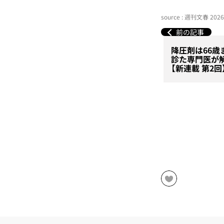
source : 週刊文春 20
前の記事
降圧剤は66歳
診た専門医が
【新連載 第2回