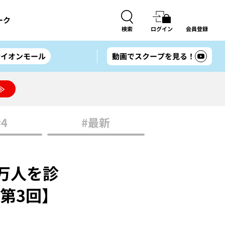
ーク
検索
ログイン
会員登録
#イオンモール
動画でスクープを見る！
≫
#4
#最新
万人を診
第3回】