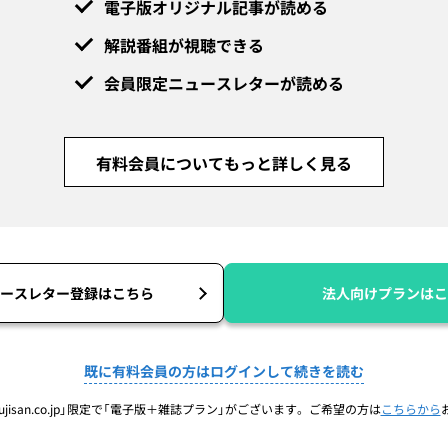
電子版オリジナル記事が読める
解説番組が視聴できる
会員限定ニュースレターが読める
有料会員についてもっと詳しく見る
ースレター登録はこちら
法人向けプランはこ
既に有料会員の方はログインして続きを読む
jisan.co.jp」限定で「電子版＋雑誌プラン」がございます。ご希望の方は
こちらから