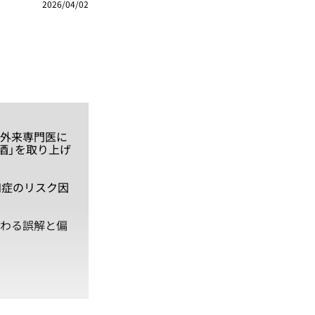
2026/04/02
症外来専門医に
酒」を取り上げ
知症のリスク因
わる誤解と偏