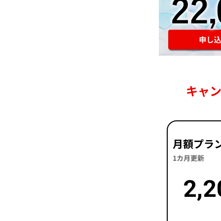
キャ
月額プラ
1カ月更新
2,2