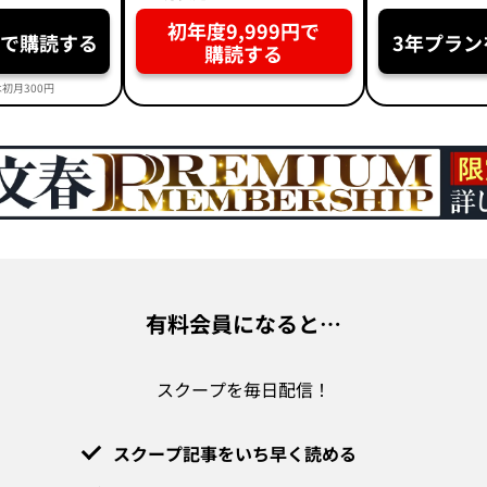
初年度9,999円で
円で購読する
3年プラン
購読する
初月300円
有料会員になると…
スクープを毎日配信！
スクープ記事をいち早く読める