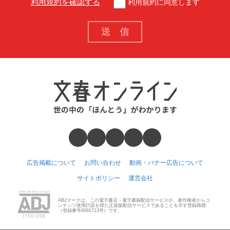
利用規約を確認する
利用規約に同意します
広告掲載について
お問い合わせ
動画・バナー広告について
サイトポリシー
運営会社
ABJマークは、この電子書店・電子書籍配信サービスが、著作権者からコ
ンテンツ使用許諾を得た正規版配信サービスであることを示す登録商標
（登録番号6091713号）です。