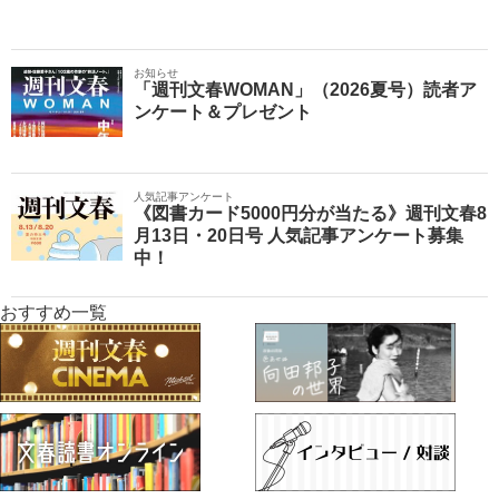
お知らせ
「週刊文春WOMAN」（2026夏号）読者ア
ンケート＆プレゼント
人気記事アンケート
《図書カード5000円分が当たる》週刊文春8
月13日・20日号 人気記事アンケート募集
中！
おすすめ一覧