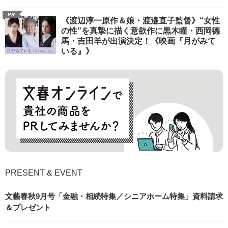
PR
《渡辺淳一原作＆娘・渡邉直子監督》“女性
の性”を真摯に描く意欲作に黒木瞳・西岡德
馬・吉田羊が出演決定！《映画『月がみて
いる』》
PRESENT & EVENT
文藝春秋9月号「金融・相続特集／シニアホーム特集」資料請求
＆プレゼント