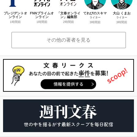
プレジデントオ
FNNプライムオ
「文春オンライ
てれびのスキマ
大山 くまお
ンライン
ンライン
ン」編集部
ライター
ライター
1時間前
1時間前
2時間前
3時間前
3時間前
その他の著者を見る