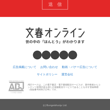
広告掲載について
お問い合わせ
動画・バナー広告について
サイトポリシー
運営会社
ABJマークは、この電子書店・電子書籍配信サービスが、著作権者からコ
ンテンツ使用許諾を得た正規版配信サービスであることを示す登録商標
（登録番号6091713号）です。
(c) Bungeishunju Ltd.