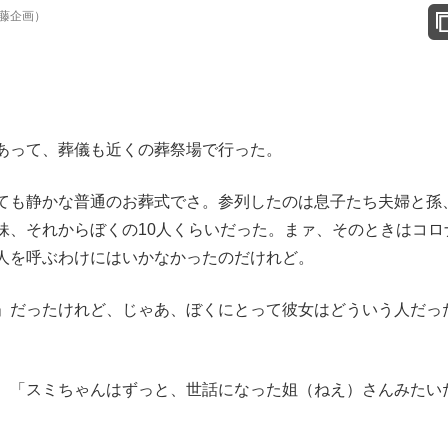
藤企画）
あって、葬儀も近くの葬祭場で行った。
ても静かな普通のお葬式でさ。参列したのは息子たち夫婦と孫
妹、それからぼくの10人くらいだった。まァ、そのときはコロ
人を呼ぶわけにはいかなかったのだけれど。
」だったけれど、じゃあ、ぼくにとって彼女はどういう人だっ
、「スミちゃんはずっと、世話になった姐（ねえ）さんみたい