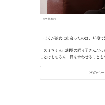
©文藝春秋
ぼくが彼女に出会ったのは、18歳で
スミちゃんは劇場の踊り子さんだっ
ことはもちろん、目を合わせることも
次のペー