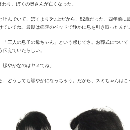
の終わり、ぼくの奥さんが亡くなった。
呼んでいて、ぼくより3つ上だから、82歳だった。四年前に
けていてね。最期は病院のベッドで静かに息を引き取ったんだ
、「三人の息子の母ちゃん」という感じでさ。お葬式について
う伝えていたらしい。
。賑やかなのはヤメてね」
ら、どうしても賑やかになっちゃう。だから、スミちゃんはこ
。