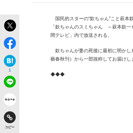
国民的スターの“欽ちゃん”こと萩本
「欽ちゃんのスミちゃん ～萩本欽一を
間テレビ」内で放送される。
欽ちゃんが妻の死後に最初に明かし
藝春秋刊）から一部抜粋してお届けし
1
◆◆◆
コピー