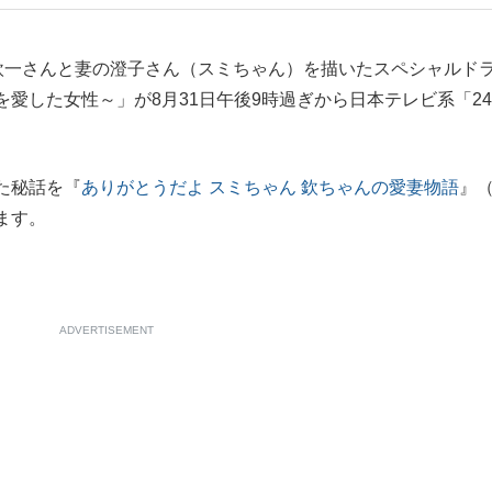
もっと見る
欽一さんと妻の澄子さん（スミちゃん）を描いたスペシャルド
愛した女性～」が8月31日午後9時過ぎから日本テレビ系「2
た秘話を『
ありがとうだよ スミちゃん 欽ちゃんの愛妻物語
』
ます。
ADVERTISEMENT