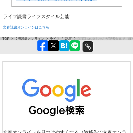
ライフ
読書
ライフスタイル
芸能
文春読書オンラインはこちら
TOP
文春読書オンライン
ライフ
記事
[写真]あの欽ちゃんが記者会見で「
文春オンラインを見つけやすくする
（遷移先で文春オンラ