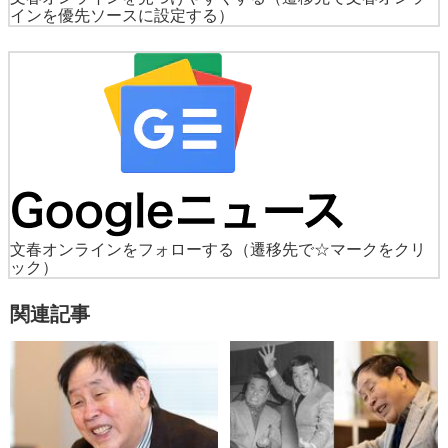
インを優先ソースに設定する）
文春オンラインをフォローする
（遷移先で☆マークをクリ
ック）
関連記事