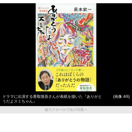
ドラマに出演する香取慎吾さんが表紙を描いた『ありがと
(画像 4/6)
うだよスミちゃん』
縦スクロールで次の写真へ