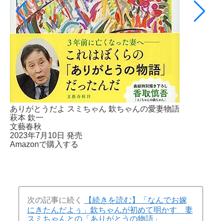
ありがとうだよ スミちゃん 欽ちゃんの愛妻物語
萩本 欽一
文藝春秋
2023年7月10日 発売
Amazonで購入する
次の記事に続く
【続きを読む】「なんでお嫁
にきたんだよぅ」欽ちゃんが初めて明かす 妻
スミちゃんとの「ありがとうの物語」