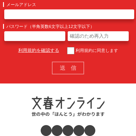
メールアドレス
パスワード（半角英数6文字以上12文字以下）
利用規約を確認する
利用規約に同意します