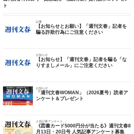
ト
記事
【お知らせとお願い】「週刊文春」記者を
騙る詐欺行為にご注意ください
お知らせ
【お知らせ】「週刊文春」記者を騙る「な
りすましメール」にご注意ください
お知らせ
「週刊文春WOMAN」（2026夏号）読者ア
ンケート＆プレゼント
人気記事アンケート
《図書カード5000円分が当たる》週刊文春8
月13日・20日号 人気記事アンケート募集