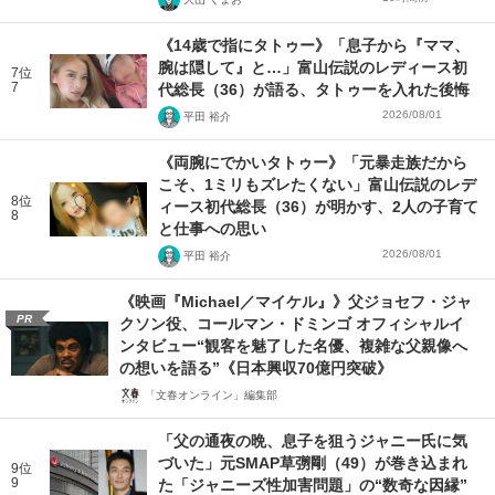
《14歳で指にタトゥー》「息子から『ママ、
腕は隠して』と…」富山伝説のレディース初
7位
7
代総長（36）が語る、タトゥーを入れた後悔
2026/08/01
平田 裕介
《両腕にでかいタトゥー》「元暴走族だから
こそ、1ミリもズレたくない」富山伝説のレデ
8位
ィース初代総長（36）が明かす、2人の子育て
8
と仕事への思い
2026/08/01
平田 裕介
《映画『Michael／マイケル』》父ジョセフ・ジャ
PR
クソン役、コールマン・ドミンゴ オフィシャルイ
ンタビュー“観客を魅了した名優、複雑な父親像へ
の想いを語る”《日本興収70億円突破》
「文春オンライン」編集部
「父の通夜の晩、息子を狙うジャニー氏に気
づいた」元SMAP草彅剛（49）が巻き込まれ
9位
9
た「ジャニーズ性加害問題」の“数奇な因縁”