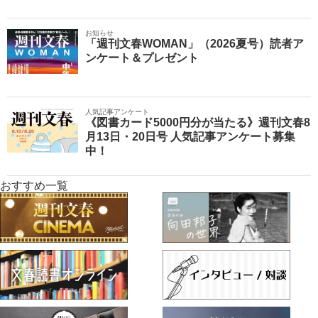
お知らせ
「週刊文春WOMAN」（2026夏号）読者ア
ンケート＆プレゼント
人気記事アンケート
《図書カード5000円分が当たる》週刊文春8
月13日・20日号 人気記事アンケート募集
中！
おすすめ一覧