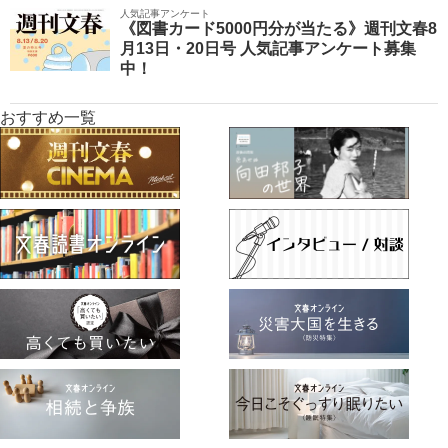
人気記事アンケート
《図書カード5000円分が当たる》週刊文春8
月13日・20日号 人気記事アンケート募集
中！
おすすめ一覧