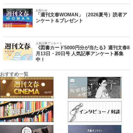
お知らせ
「週刊文春WOMAN」（2026夏号）読者ア
ンケート＆プレゼント
人気記事アンケート
《図書カード5000円分が当たる》週刊文春8
月13日・20日号 人気記事アンケート募集
中！
おすすめ一覧