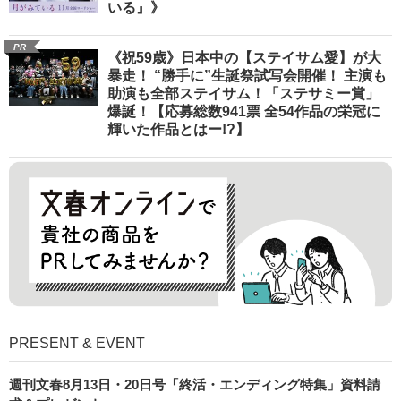
いる』》
PR
《祝59歳》日本中の【ステイサム愛】が大
暴走！ “勝手に”生誕祭試写会開催！ 主演も
助演も全部ステイサム！「ステサミー賞」
爆誕！【応募総数941票 全54作品の栄冠に
輝いた作品とはー!?】
PRESENT & EVENT
週刊文春8月13日・20日号「終活・エンディング特集」資料請