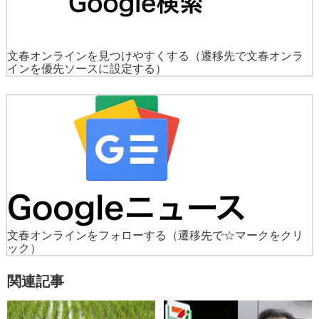
文春オンラインを見つけやすくする
（遷移先で文春オンラ
インを優先ソースに設定する）
文春オンラインをフォローする
（遷移先で☆マークをクリ
ック）
関連記事