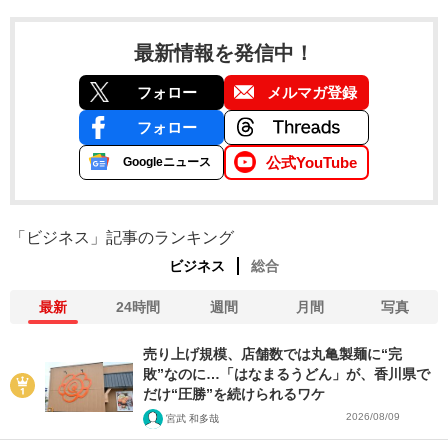
最新情報を発信中！
フォロー
メルマガ登録
フォロー
公式YouTube
Googleニュース
「ビジネス」記事のランキング
ビジネス
総合
最新
24時間
週間
月間
写真
売り上げ規模、店舗数では丸亀製麺に“完
敗”なのに…「はなまるうどん」が、香川県で
だけ“圧勝”を続けられるワケ
2026/08/09
宮武 和多哉