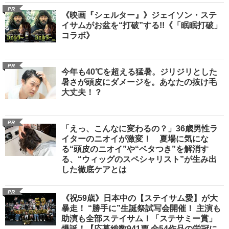
PR
《映画『シェルター』》ジェイソン・ステ
イサムがお盆を“打破”する!!《「眠眠打破」
コラボ》
PR
今年も40℃を超える猛暑。ジリジリとした
暑さが頭皮にダメージを。あなたの抜け毛
大丈夫！？
PR
「えっ、こんなに変わるの？」36歳男性ラ
イターのニオイが激変！ 夏場に気にな
る“頭皮のニオイ”や“ベタつき”を解消す
る、“ウィッグのスペシャリスト”が生み出
した徹底ケアとは
PR
《祝59歳》日本中の【ステイサム愛】が大
暴走！ “勝手に”生誕祭試写会開催！ 主演も
助演も全部ステイサム！「ステサミー賞」
爆誕！【応募総数941票 全54作品の栄冠に