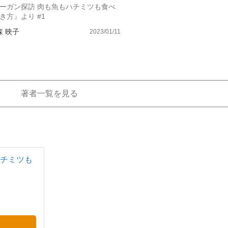
ーガン探訪 肉も魚もハチミツも食べ
もっと見る
き方』より #1
森 映子
2023/01/11
著者一覧を見る
ハチミツも